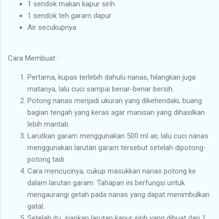
1 sendok makan kapur sirih
1 sendok teh garam dapur
Air secukupnya
Cara Membuat :
Pertama, kupas terlebih dahulu nanas, hilangkan juga
matanya, lalu cuci sampai benar-benar bersih.
Potong nanas menjadi ukuran yang dikehendaki, buang
bagian tengah yang keras agar manisan yang dihasilkan
lebih mantab.
Larutkan garam menggunakan 500 ml air, lalu cuci nanas
menggunakan larutan garam tersebut setelah dipotong-
potong tadi.
Cara mencucinya, cukup masukkan nanas potong ke
dalam larutan garam. Tahapan ini berfungsi untuk
mengaurangi getah pada nanas yang dapat menimbulkan
gatal.
Setelah itu, siapkan larutan kapur sirih yang dibuat dari 1