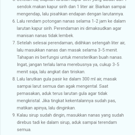
sendok makan kapur sirih dan 1 liter air. Biarkan sampai
mengendap, lalu pisahkan endapan dengan larutannya.
Lalu rendam potongan nanas selama 1-2 jam ke dalam
larutan kapur sirih. Perendaman ini dimaksudkan agar
manisan nanas tidak lembek.
Setelah selesai perendaman, didihkan setengah liter air,
lalu masukkan nanas dan masak selama 3-5 menit.
Tahapan ini berfungsi untuk mensterilkan buah nanas.
Ingat, jangan terlalu lama merebusnya ya, cukup 3-5
menit saja, lalu angkat dan tiriskan.
Lalu larutkan gula pasir ke dalam 300 ml air, masak
sampai larut semua dan agak mengental. Saat
pemasakan, aduk terus larutan gula agar tidak
mengkristal. Jika tingkat kekentalannya sudah pas,
matikan apinya, lalu dinginkan.
Kalau sirup sudah dingin, masukkan nanas yang sudah
direbus tadi ke dalam sirup, aduk sampai terendam
semua.