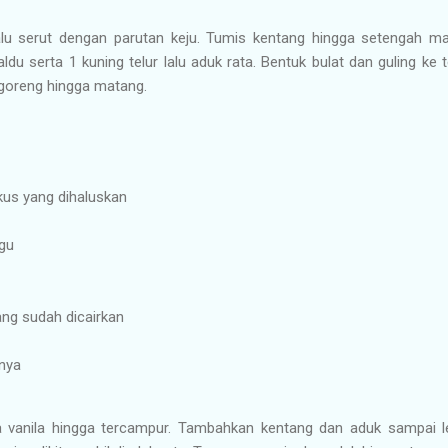
lu serut dengan parutan keju. Tumis kentang hingga setengah ma
du serta 1 kuning telur lalu aduk rata. Bentuk bulat dan guling ke t
n goreng hingga matang.
kus yang dihaluskan
gu
ng sudah dicairkan
nya
ta vanila hingga tercampur. Tambahkan kentang dan aduk sampai