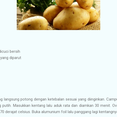
icuci bersih
 yang diparut
 langsung potong dengan ketebalan sesuai yang diinginkan. Campur
putih. Masukkan kentang lalu aduk rata dan diamkan 30 menit. O
70 derajat celsius. Buka alumunium foil lalu panggang lagi kentang