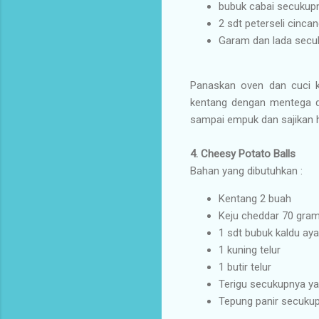
bubuk cabai secukup
2 sdt peterseli cinca
Garam dan lada secu
Panaskan oven dan cuci ke
kentang dengan mentega da
sampai empuk dan sajikan 
4.
Cheesy Potato Balls
Bahan yang dibutuhkan :
Kentang 2 buah
Keju cheddar 70 gra
1 sdt bubuk kaldu ay
1 kuning telur
1 butir telur
Terigu secukupnya ya
Tepung panir secuku