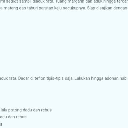
mi sedikit sambil diaduk rata. Tuang margarin dan aduk hingga terca
a matang dan taburi parutan keju secukupnya. Siap disajikan dengan 
 rata. Dadar di teflon tipis-tipis saja. Lakukan hingga adonan habis
 lalu potong dadu dan rebus
dadu dan rebus
g