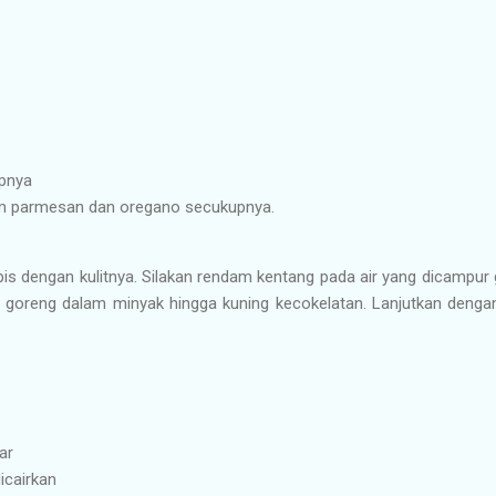
pnya
m parmesan dan oregano secukupnya.
pis dengan kulitnya. Silakan rendam kentang pada air yang dicampur
alu goreng dalam minyak hingga kuning kecokelatan. Lanjutkan deng
ar
icairkan