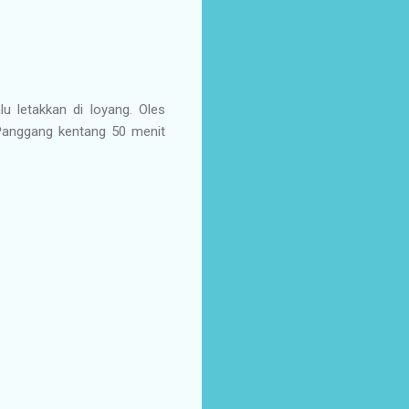
u letakkan di loyang. Oles
 Panggang kentang 50 menit