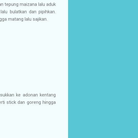
n tepung maizana lalu aduk
alu bulatkan dan pipihkan.
ga matang lalu sajikan.
msukkan ke adonan kentang
rti stick dan goreng hingga