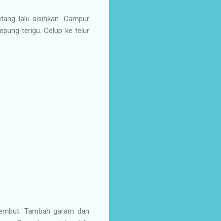
tang lalu sisihkan. Campur
epung terigu. Celup ke telur
 lembut. Tambah garam dan