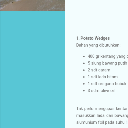
1.
Potato Wedges
Bahan yang dibutuhkan :
400 gr kentang yang d
5 siung bawang putih
2 sdt garam
1 sdt lada hitam
1 sdt oregano bubuk
3 sdm olive oil
Tak perlu mengupas kentang
masukkan lada dan bawang 
alumunium foil pada suhu 1