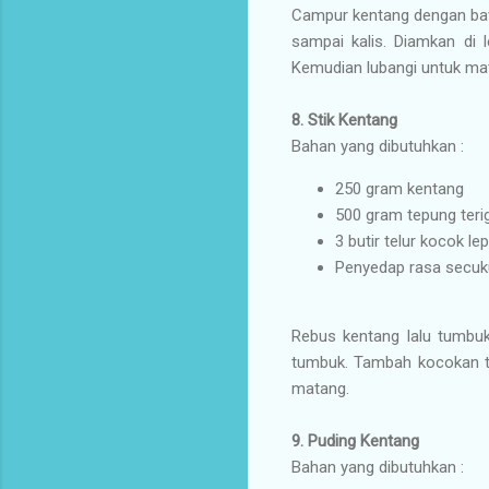
Campur kentang dengan baw
sampai kalis. Diamkan di 
Kemudian lubangi untuk mat
8.
Stik Kentang
Bahan yang dibutuhkan :
250 gram kentang
500 gram tepung teri
3 butir telur kocok le
Penyedap rasa secu
Rebus kentang lalu tumbu
tumbuk. Tambah kocokan tel
matang.
9.
Puding Kentang
Bahan yang dibutuhkan :