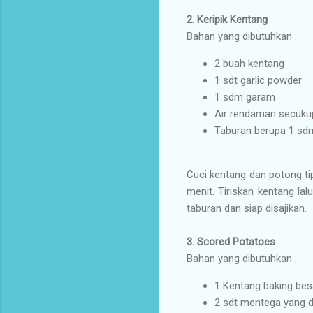
2.
Keripik Kentang
Bahan yang dibutuhkan :
2 buah kentang
1 sdt garlic powder
1 sdm garam
Air rendaman secuku
Taburan berupa 1 sd
Cuci kentang dan potong ti
menit. Tiriskan kentang l
taburan dan siap disajikan.
3.
Scored Potatoes
Bahan yang dibutuhkan :
1 Kentang baking bes
2 sdt mentega yang d