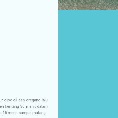
 olive oil dan oregano lalu
ven kentang 30 menit dalam
nya 15 menit sampai matang.