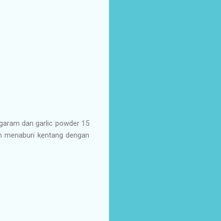
 garam dan garlic powder 15
an menaburi kentang dengan