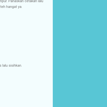
mpur. Panaskan cetakan lalu
teh hangat ya.
 lalu sisihkan.