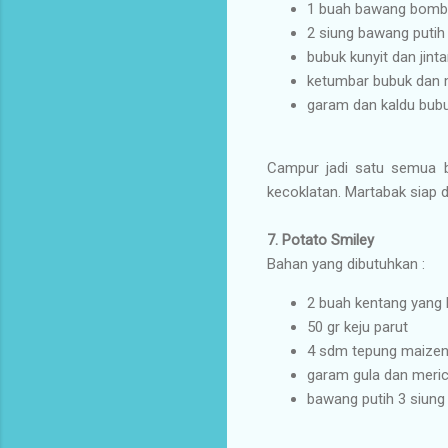
1 buah bawang bomba
2 siung bawang putih 
bubuk kunyit dan jin
ketumbar bubuk dan 
garam dan kaldu bub
Campur jadi satu semua ba
kecoklatan. Martabak siap d
7.
Potato Smiley
Bahan yang dibutuhkan :
2 buah kentang yang 
50 gr keju parut
4 sdm tepung maize
garam gula dan meri
bawang putih 3 siung