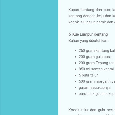
Kupas kentang dan cuci la
kentang dengan keju dan kal
kocok lalu baluri parnir da
5.
Kue Lumpur Kentang
Bahan yang dibutuhkan :
250 gram kentang ku
200 gram gula pasir
200 gram Tepung teri
850 ml santan kental
5 butir telur
500 gram margarin ya
garam secukupnya
parutan keju secukup
Kocok telur dan gula ser