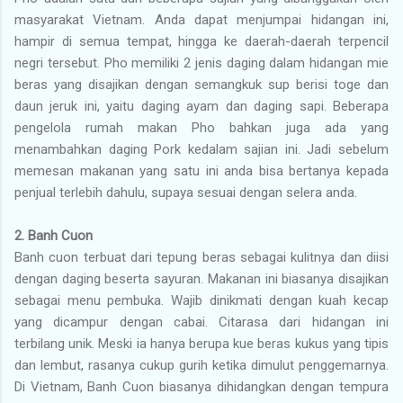
masyarakat Vietnam. Anda dapat menjumpai hidangan ini,
hampir di semua tempat, hingga ke daerah-daerah terpencil
negri tersebut. Pho memiliki 2 jenis daging dalam hidangan mie
beras yang disajikan dengan semangkuk sup berisi toge dan
daun jeruk ini, yaitu daging ayam dan daging sapi. Beberapa
pengelola rumah makan Pho bahkan juga ada yang
menambahkan daging Pork kedalam sajian ini. Jadi sebelum
memesan makanan yang satu ini anda bisa bertanya kepada
penjual terlebih dahulu, supaya sesuai dengan selera anda.
2. Banh Cuon
Banh cuon terbuat dari tepung beras sebagai kulitnya dan diisi
dengan daging beserta sayuran. Makanan ini biasanya disajikan
sebagai menu pembuka. Wajib dinikmati dengan kuah kecap
yang dicampur dengan cabai. Citarasa dari hidangan ini
terbilang unik. Meski ia hanya berupa kue beras kukus yang tipis
dan lembut, rasanya cukup gurih ketika dimulut penggemarnya.
Di Vietnam, Banh Cuon biasanya dihidangkan dengan tempura