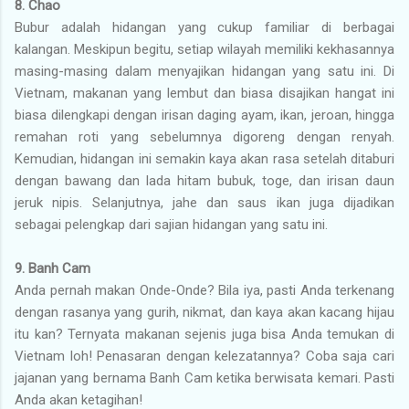
8. Chao
Bubur adalah hidangan yang cukup familiar di berbagai
kalangan. Meskipun begitu, setiap wilayah memiliki kekhasannya
masing-masing dalam menyajikan hidangan yang satu ini. Di
Vietnam, makanan yang lembut dan biasa disajikan hangat ini
biasa dilengkapi dengan irisan daging ayam, ikan, jeroan, hingga
remahan roti yang sebelumnya digoreng dengan renyah.
Kemudian, hidangan ini semakin kaya akan rasa setelah ditaburi
dengan bawang dan lada hitam bubuk, toge, dan irisan daun
jeruk nipis. Selanjutnya, jahe dan saus ikan juga dijadikan
sebagai pelengkap dari sajian hidangan yang satu ini.
9. Banh Cam
Anda pernah makan Onde-Onde? Bila iya, pasti Anda terkenang
dengan rasanya yang gurih, nikmat, dan kaya akan kacang hijau
itu kan? Ternyata makanan sejenis juga bisa Anda temukan di
Vietnam loh! Penasaran dengan kelezatannya? Coba saja cari
jajanan yang bernama Banh Cam ketika berwisata kemari. Pasti
Anda akan ketagihan!