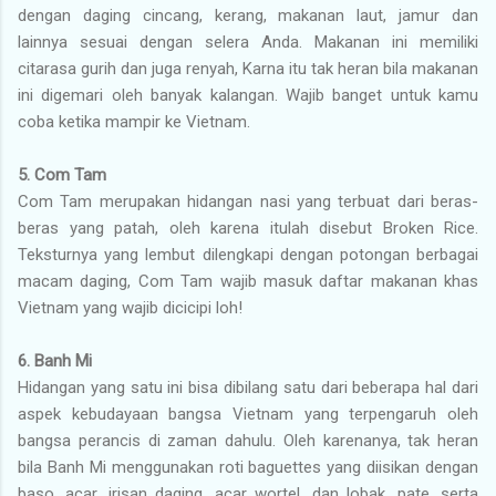
dengan daging cincang, kerang, makanan laut, jamur dan
lainnya sesuai dengan selera Anda. Makanan ini memiliki
citarasa gurih dan juga renyah, Karna itu tak heran bila makanan
ini digemari oleh banyak kalangan. Wajib banget untuk kamu
coba ketika mampir ke Vietnam.
5. Com Tam
Com Tam merupakan hidangan nasi yang terbuat dari beras-
beras yang patah, oleh karena itulah disebut Broken Rice.
Teksturnya yang lembut dilengkapi dengan potongan berbagai
macam daging, Com Tam wajib masuk daftar makanan khas
Vietnam yang wajib dicicipi loh!
6. Banh Mi
Hidangan yang satu ini bisa dibilang satu dari beberapa hal dari
aspek kebudayaan bangsa Vietnam yang terpengaruh oleh
bangsa perancis di zaman dahulu. Oleh karenanya, tak heran
bila Banh Mi menggunakan roti baguettes yang diisikan dengan
baso, acar, irisan daging, acar wortel, dan lobak, pate, serta