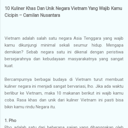
10 Kuliner Khas Dan Unik Negara Vietnam Yang Wajib Kamu
Cicipin – Camilan Nusantara
Vietnam adalah salah satu negara Asia Tenggara yang wajib
kamu dikunjungi minimal sekali seumur hidup. Mengapa
demikian? Sebab negara satu ini dikenal dengan peristiwa
bersejarahnya dan kebudayaan masyarakatnya yang sangat
kuat.
Bercampurnya berbagai budaya di Vietnam turut membuat
kuliner negara ini menjadi sangat bervariasi, lho. Jika ada waktu
berlibur ke Vietnam, maka 10 makanan berikut ini wajib kamu
coba. Rasa khas dan unik dari kuliner Vietnam ini pasti bisa
bikin kamu rindu Negara itu.
1. Pho
Pho adalah satu dari beberapa sajian yang dibanggakan oleh