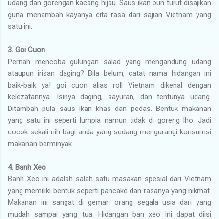
udang dan gorengan kacang hijau. Saus ikan pun turut disajikan
guna menambah kayanya cita rasa dari sajian Vietnam yang
satu ini.
3. Goi Cuon
Pernah mencoba gulungan salad yang mengandung udang
ataupun irisan daging? Bila belum, catat nama hidangan ini
baik-baik ya! goi cuon alias roll Vietnam dikenal dengan
kelezatannya. Isinya daging, sayuran, dan tentunya udang.
Ditambah pula saus ikan khas dan pedas. Bentuk makanan
yang satu ini seperti lumpia namun tidak di goreng lho. Jadi
cocok sekali nih bagi anda yang sedang mengurangi konsumsi
makanan berminyak
4. Banh Xeo
Banh Xeo ini adalah salah satu masakan spesial dari Vietnam
yang memiliki bentuk seperti pancake dan rasanya yang nikmat.
Makanan ini sangat di gemari orang segala usia dari yang
mudah sampai yang tua. Hidangan ban xeo ini dapat diisi