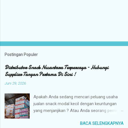
Postingan Populer
Distributor Snack Nusantara Terpercaya – Hubungi
Supplier Tangan Pertama Di Sini !
Juni 29, 2026
Apakah Anda sedang mencari peluang usaha
jualan snack modal kecil dengan keuntungan
yang menjanjikan ? Atau Anda seorang pemilik
toko yang sedang berburu supplier snack
BACA SELENGKAPNYA
tangan pertama dengan harga grosir camilan