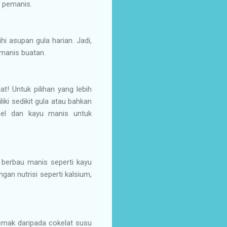
a pemanis.
i asupan gula harian. Jadi,
manis buatan.
t! Untuk pilihan yang lebih
iki sedikit gula atau bahkan
pel dan kayu manis untuk
 berbau manis seperti kayu
gan nutrisi seperti kalsium,
 lemak daripada cokelat susu