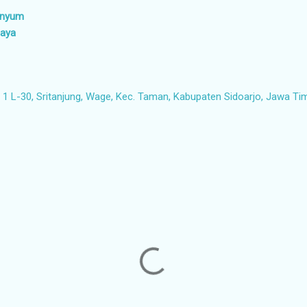
senyum
baya
1 L-30, Sritanjung, Wage, Kec. Taman, Kabupaten Sidoarjo, Jawa Ti