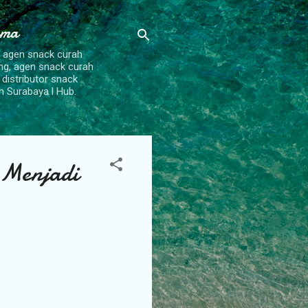
ama
, agen snack curah
ang, agen snack curah
 distributor snack
h Surabaya l Hub.
 Menjadi