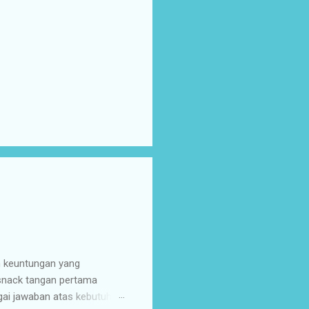
n keuntungan yang
 snack tangan pertama
gai jawaban atas kebutuhan