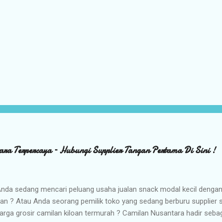
ara Terpercaya – Hubungi Supplier Tangan Pertama Di Sini !
nda sedang mencari peluang usaha jualan snack modal kecil denga
kan ? Atau Anda seorang pemilik toko yang sedang berburu supplier
arga grosir camilan kiloan termurah ? Camilan Nusantara hadir seba