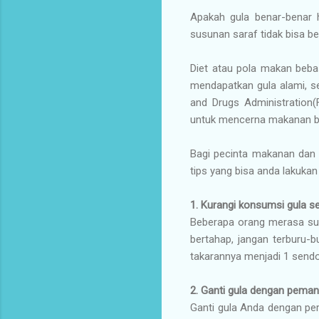
Apakah gula benar-benar h
susunan saraf tidak bisa be
Diet atau pola makan beba
mendapatkan gula alami, s
and Drugs Administration
untuk mencerna makanan ber
Bagi pecinta makanan dan 
tips yang bisa anda lakukan
1. Kurangi konsumsi gula s
Beberapa orang merasa sul
bertahap, jangan terburu-
takarannya menjadi 1 sendo
2. Ganti gula dengan pemani
Ganti gula Anda dengan per