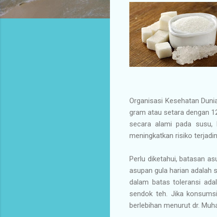
Organisasi Kesehatan Duni
gram atau setara dengan 12
secara alami pada susu, 
meningkatkan risiko terjadi
Perlu diketahui, batasan a
asupan gula harian adalah 
dalam batas toleransi ada
sendok teh. Jika konsumsi
berlebihan menurut dr. Muh