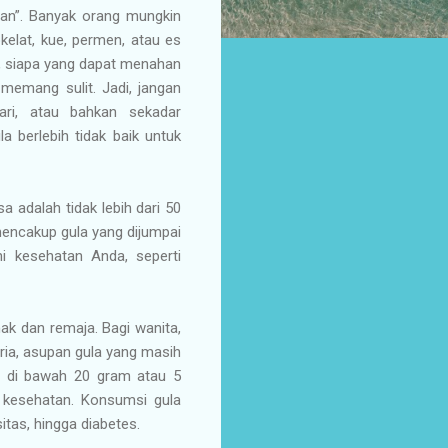
n”. Banyak orang mungkin
elat, kue, permen, atau es
, siapa yang dapat menahan
emang sulit. Jadi, jangan
ari, atau bahkan sekadar
 berlebih tidak baik untuk
adalah tidak lebih dari 50
mencakup gula yang dijumpai
i kesehatan Anda, seperti
ak dan remaja. Bagi wanita,
ria, asupan gula yang masih
ja di bawah 20 gram atau 5
h kesehatan. Konsumsi gula
tas, hingga diabetes.