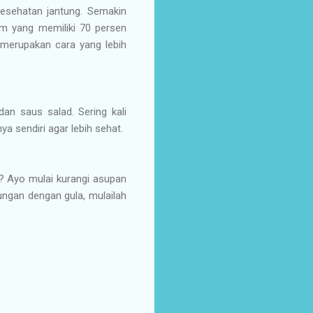
kesehatan jantung. Semakin
tam yang memiliki 70 persen
 merupakan cara yang lebih
an saus salad. Sering kali
 sendiri agar lebih sehat.
? Ayo mulai kurangi asupan
tungan dengan gula, mulailah