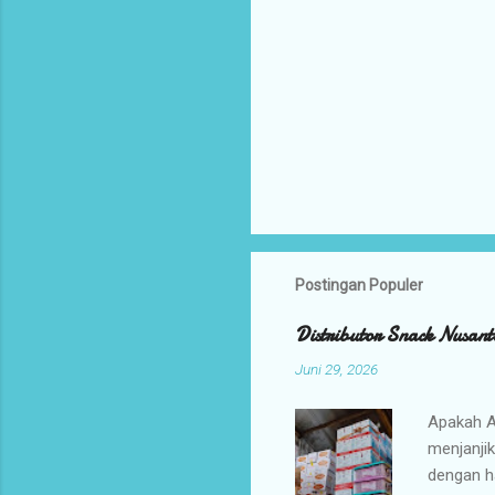
Postingan Populer
Distributor Snack Nusant
Juni 29, 2026
Apakah A
menjanji
dengan h