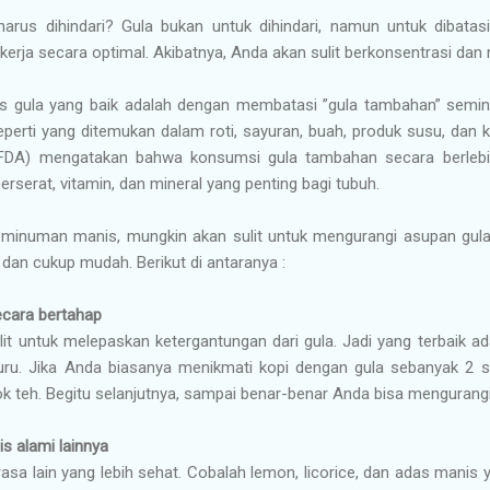
arus dihindari? Gula bukan untuk dihindari, namun untuk dibatasi
kerja secara optimal. Akibatnya, Anda akan sulit berkonsentrasi dan
s gula yang baik adalah dengan membatasi ”gula tambahan” semi
eperti yang ditemukan dalam roti, sayuran, buah, produk susu, dan
(FDA) mengatakan bahwa konsumsi gula tambahan secara berlebi
serat, vitamin, dan mineral yang penting bagi tubuh.
minuman manis, mungkin akan sulit untuk mengurangi asupan gula 
 dan cukup mudah. Berikut di antaranya :
ecara bertahap
it untuk melepaskan ketergantungan dari gula. Jadi yang terbaik a
buru. Jika Anda biasanya menikmati kopi dengan gula sebanyak 2 s
k teh. Begitu selanjutnya, sampai benar-benar Anda bisa mengurang
s alami lainnya
asa lain yang lebih sehat. Cobalah lemon, licorice, dan adas manis 