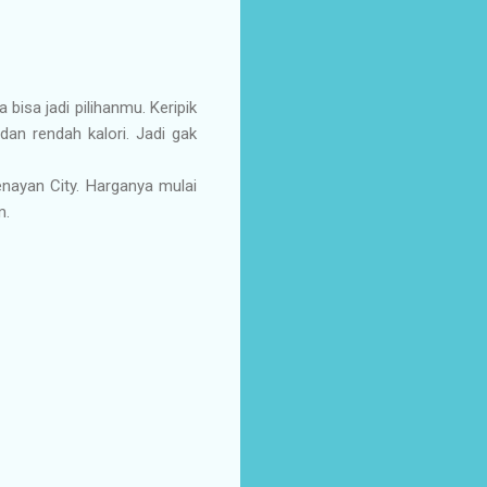
bisa jadi pilihanmu. Keripik
an rendah kalori. Jadi gak
Senayan City. Harganya mulai
m.