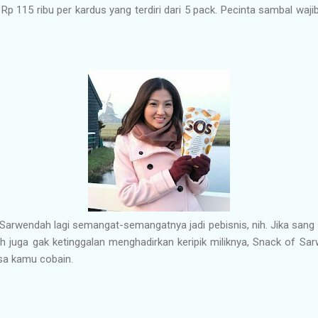
p 115 ribu per kardus yang terdiri dari 5 pack. Pecinta sambal waji
arwendah lagi semangat-semangatnya jadi pebisnis, nih. Jika sang
 juga gak ketinggalan menghadirkan keripik miliknya, Snack of Sar
isa kamu cobain.