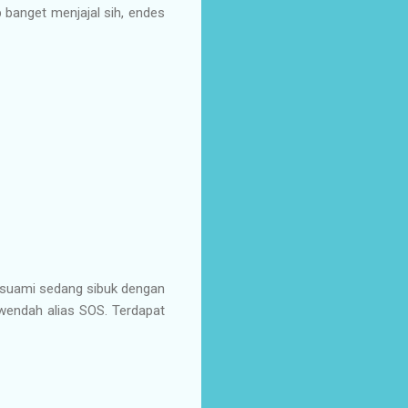
b banget menjajal sih, endes
 suami sedang sibuk dengan
wendah alias SOS. Terdapat