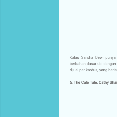
Kalau Sandra Dewi punya 
berbahan dasar ubi dengan d
dijual per kardus, yang beri
5. The Cale Tale, Cathy Sha