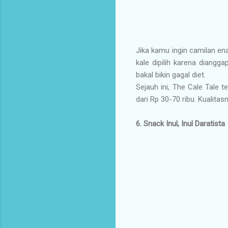
Jika kamu ingin camilan ena
kale dipilih karena diang
bakal bikin gagal diet.
Sejauh ini, The Cale Tale t
dari Rp 30-70 ribu. Kualita
6. Snack Inul, Inul Daratista