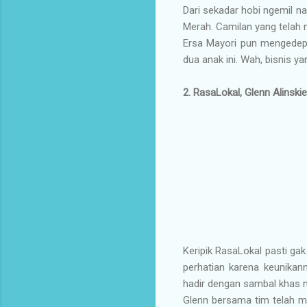
Dari sekadar hobi ngemil 
Merah. Camilan yang telah m
Ersa Mayori pun mengedepa
dua anak ini. Wah, bisnis 
2. RasaLokal, Glenn Alinski
Keripik RasaLokal pasti gak 
perhatian karena keunikan
hadir dengan sambal khas 
Glenn bersama tim telah me