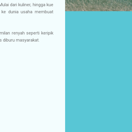
lai dari kuliner, hingga kue
jun ke dunia usaha membuat
milan renyah seperti keripik
nis diburu masyarakat.