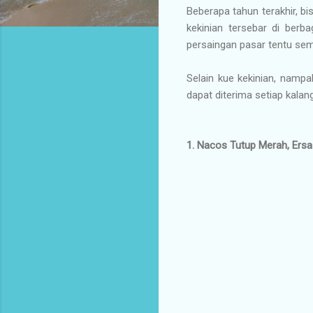
Beberapa tahun terakhir, bi
kekinian tersebar di berb
persaingan pasar tentu sem
Selain kue kekinian, nampak
dapat diterima setiap kalang
1. Nacos Tutup Merah, Ersa