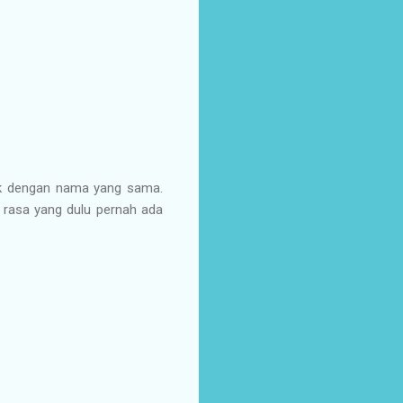
pik dengan nama yang sama.
ik rasa yang dulu pernah ada
.