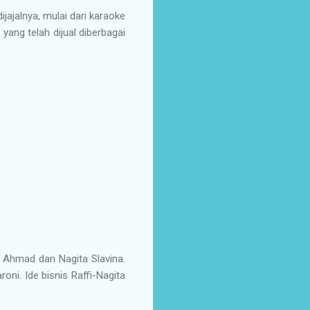
ijajalnya, mulai dari karaoke
 yang telah dijual diberbagai
i Ahmad dan Nagita Slavina.
ni. Ide bisnis Raffi-Nagita