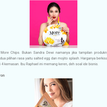
More Chips. Bukan Sandra Dewi namanya jika tampilan produkn
ua pilihan rasa yaitu salted egg dan mojito splash. Harganya berkis
si 4 kemasan. Ibu Raphael ini memang keren, deh soal ide bisnis.
ron