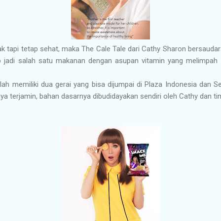
k tapi tetap sehat, maka The Cale Tale dari Cathy Sharon bersaudara 
gap jadi salah satu makanan dengan asupan vitamin yang melimpah d
elah memiliki dua gerai yang bisa dijumpai di Plaza Indonesia dan 
snya terjamin, bahan dasarnya dibudidayakan sendiri oleh Cathy dan ti