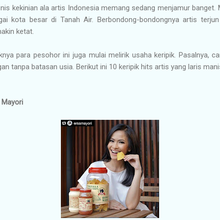
snis kekinian ala artis Indonesia memang sedang menjamur banget. Mu
agai kota besar di Tanah Air. Berbondong-bondongnya artis ter
akin ketat.
nya para pesohor ini juga mulai melirik usaha keripik. Pasalnya, ca
an tanpa batasan usia. Berikut ini 10 keripik hits artis yang laris ma
 Mayori