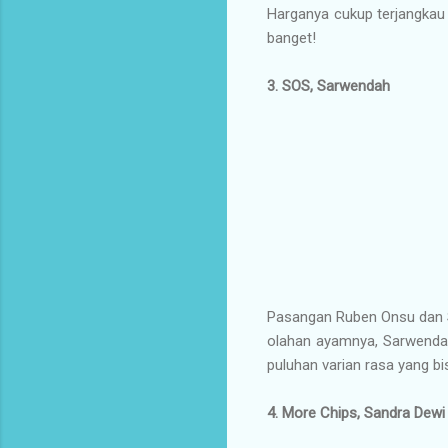
Harganya cukup terjangkau R
banget!
3. SOS, Sarwendah
Pasangan Ruben Onsu dan S
olahan ayamnya, Sarwendah
puluhan varian rasa yang b
4. More Chips, Sandra Dewi