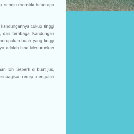
u sendiri memiliki beberapa
 kandungannya cukup tinggi
um, dan tembaga. Kandungan
 merupakan buah yang tinggi
nya adalah bisa Menurunkan
n loh. Seperti di buat jus,
 membagikan resep mengolah