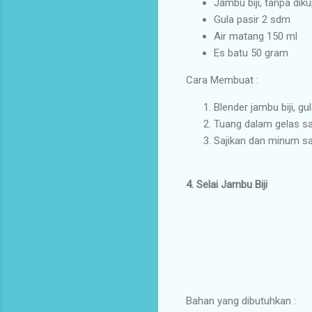
Jambu biji, tanpa dik
Gula pasir 2 sdm
Air matang 150 ml
Es batu 50 gram
Cara Membuat :
Blender jambu biji, g
Tuang dalam gelas saj
Sajikan dan minum saa
4. Selai Jambu Biji
Bahan yang dibutuhkan :