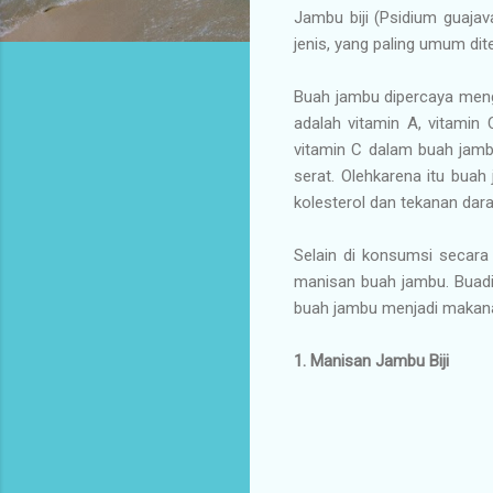
Jambu biji (Psidium guajav
jenis, yang paling umum dit
Buah jambu dipercaya meng
adalah vitamin A, vitamin
vitamin C dalam buah jambu
serat. Olehkarena itu bua
kolesterol dan tekanan dara
Selain di konsumsi secara 
manisan buah jambu. Buadi
buah jambu menjadi makana
1. Manisan Jambu Biji