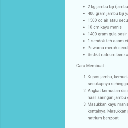
2 kg jambu biji (jamb
400 gram jambu biji
1500 cc air atau sec
10 cm kayu manis
1400 gram gula pasir
1 sendok teh asam ci
Pewarna merah secu
Sedikit natrium benz
Cara Membuat :
Kupas jambu, kemudia
secukupnya sehingga 
Angkat kemudian disa
hasil saringan jambu
Masukkan kayu manis,
kentalnya. Masukkan
natrium benzoat.