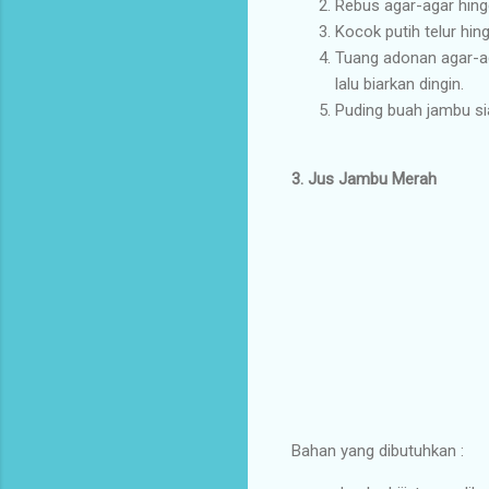
Rebus agar-agar hingg
Kocok putih telur h
Tuang adonan agar-aga
lalu biarkan dingin.
Puding buah jambu sia
3. Jus Jambu Merah
Bahan yang dibutuhkan :