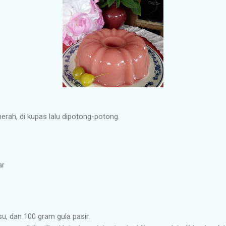
erah, di kupas lalu dipotong-potong.
ar
su, dan 100 gram gula pasir.