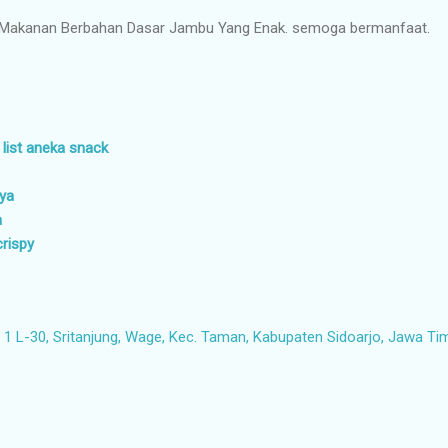
n Makanan Berbahan Dasar Jambu Yang Enak. semoga bermanfaat.
 list aneka snack
aya
a
crispy
1 L-30, Sritanjung, Wage, Kec. Taman, Kabupaten Sidoarjo, Jawa Ti