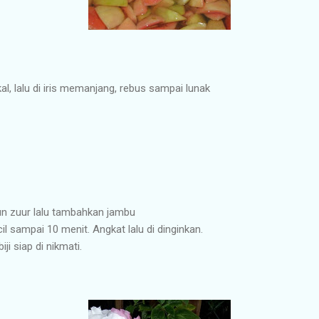
al, lalu di iris memanjang, rebus sampai lunak
trun zuur lalu tambahkan jambu
l sampai 10 menit. Angkat lalu di dinginkan.
i siap di nikmati.