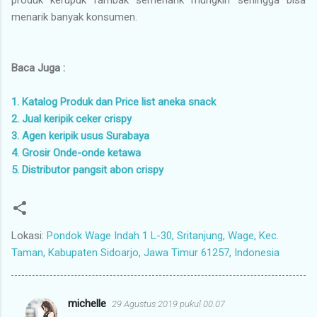
menarik banyak konsumen.
Baca Juga :
1. Katalog Produk dan Price list aneka snack
2. Jual keripik ceker crispy
3. Agen keripik usus Surabaya
4. Grosir Onde-onde ketawa
5. Distributor pangsit abon crispy
Lokasi:
Pondok Wage Indah 1 L-30, Sritanjung, Wage, Kec.
Taman, Kabupaten Sidoarjo, Jawa Timur 61257, Indonesia
michelle
29 Agustus 2019 pukul 00.07
K