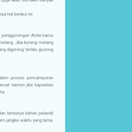
 hal berikut ini.
es penggorengan Anda harus
atang. Jika kurang matang
ng digoreng terlalu gosong
 Dalam proses pencampuran
nual namun jika kapasitas
ha.
an tentunya bahan pelastik
lam jangka waktu yang lama.