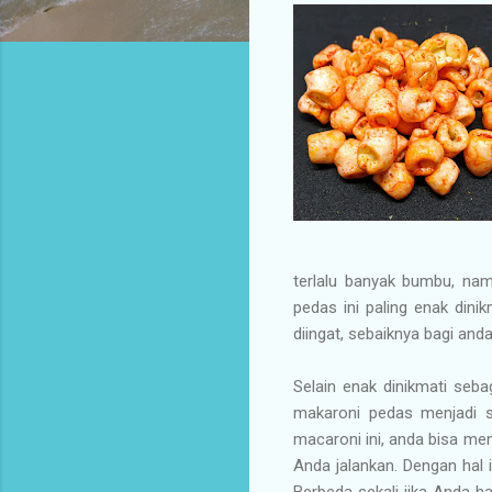
terlalu banyak bumbu, na
pedas ini paling enak dini
diingat, sebaiknya bagi an
Selain enak dinikmati seb
makaroni pedas menjadi s
macaroni ini, anda bisa me
Anda jalankan. Dengan hal
Berbeda sekali jika Anda 