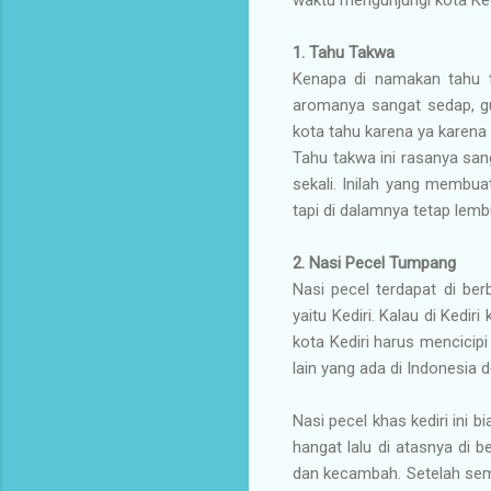
1.
Tahu Takwa
Kenapa di namakan tahu t
aromanya sangat sedap, gu
kota tahu karena ya karena k
Tahu takwa ini rasanya san
sekali. Inilah yang membuat
tapi di dalamnya tetap lemb
2.
Nasi Pecel Tumpang
Nasi pecel terdapat di ber
yaitu Kediri. Kalau di Kedi
kota Kediri harus mencicipi
lain yang ada di Indonesia
Nasi pecel khas kediri ini 
hangat lalu di atasnya di 
dan kecambah. Setelah sem