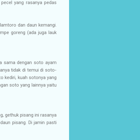
l pecel yang rasanya pedas
, lamtoro dan daun kemangi.
empe goreng (ada juga lauk
juga sama dengan soto ayam
nya tidak di temui di soto-
 kediri, kuah sotonya yang
gan soto yang lainnya yaitu
, gethuk pisang ini rasanya
daun pisang. Di jamin pasti