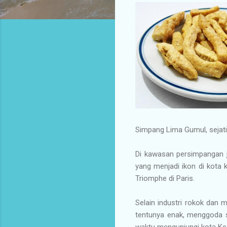
Simpang Lima Gumul, sejati
Di kawasan persimpangan 
yang menjadi ikon di kota
Triomphe di Paris.
Selain industri rokok dan
tentunya enak, menggoda s
waktu mengunjungi kota Ked