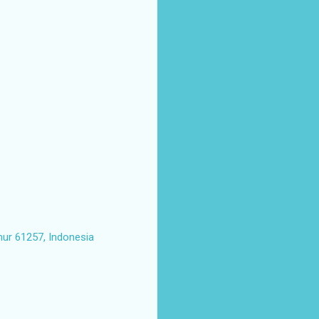
mur 61257, Indonesia