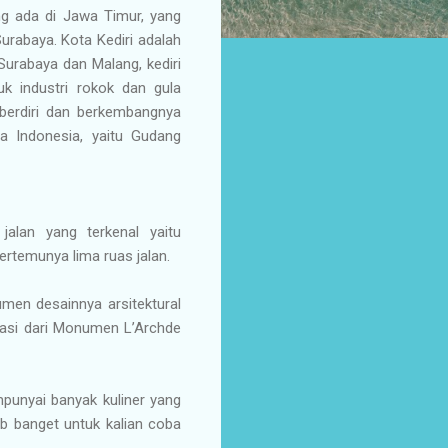
ng ada di Jawa Timur, yang
Surabaya. Kota Kediri adalah
Surabaya dan Malang, kediri
k industri rokok dan gula
t berdiri dan berkembangnya
ra Indonesia, yaitu Gudang
jalan yang terkenal yaitu
ertemunya lima ruas jalan.
en desainnya arsitektural
rasi dari Monumen L’Archde
punyai banyak kuliner yang
b banget untuk kalian coba