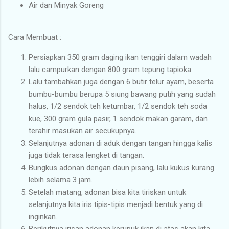
Air dan Minyak Goreng
Cara Membuat :
Persiapkan 350 gram daging ikan tenggiri dalam wadah
lalu campurkan dengan 800 gram tepung tapioka.
Lalu tambahkan juga dengan 6 butir telur ayam, beserta
bumbu-bumbu berupa 5 siung bawang putih yang sudah
halus, 1/2 sendok teh ketumbar, 1/2 sendok teh soda
kue, 300 gram gula pasir, 1 sendok makan garam, dan
terahir masukan air secukupnya.
Selanjutnya adonan di aduk dengan tangan hingga kalis
juga tidak terasa lengket di tangan.
Bungkus adonan dengan daun pisang, lalu kukus kurang
lebih selama 3 jam.
Setelah matang, adonan bisa kita tiriskan untuk
selanjutnya kita iris tipis-tipis menjadi bentuk yang di
inginkan.
Berikutnya irisan adonan kerupuk ikan di atas akan kita