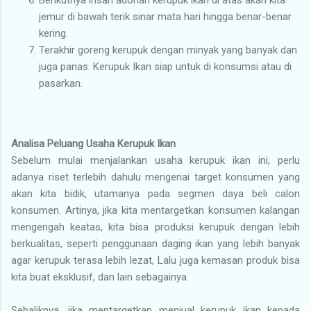
jemur di bawah terik sinar mata hari hingga benar-benar
kering.
Terakhir goreng kerupuk dengan minyak yang banyak dan
juga panas. Kerupuk Ikan siap untuk di konsumsi atau di
pasarkan.
Analisa Peluang Usaha Kerupuk Ikan
Sebelum mulai menjalankan usaha kerupuk ikan ini, perlu
adanya riset terlebih dahulu mengenai target konsumen yang
akan kita bidik, utamanya pada segmen daya beli calon
konsumen. Artinya, jika kita mentargetkan konsumen kalangan
mengengah keatas, kita bisa produksi kerupuk dengan lebih
berkualitas, seperti penggunaan daging ikan yang lebih banyak
agar kerupuk terasa lebih lezat, Lalu juga kemasan produk bisa
kita buat eksklusif, dan lain sebagainya.
Sebaliknya, jika mentargetkan menjual kerupuk ikan kepada