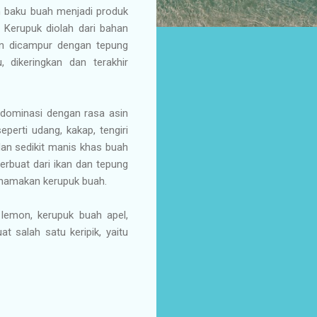
an baku buah menjadi produk
 Kerupuk diolah dari bahan
dan dicampur dengan tepung
 dikeringkan dan terakhir
idominasi dengan rasa asin
erti udang, kakap, tengiri
dan sedikit manis khas buah
erbuat dari ikan dan tepung
inamakan kerupuk buah.
lemon, kerupuk buah apel,
 salah satu keripik, yaitu