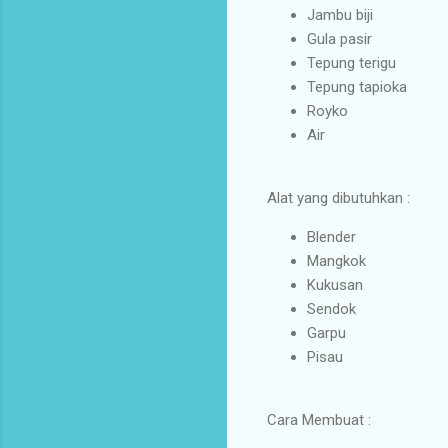
Jambu biji
Gula pasir
Tepung terigu
Tepung tapioka
Royko
Air
Alat yang dibutuhkan :
Blender
Mangkok
Kukusan
Sendok
Garpu
Pisau
Cara Membuat :