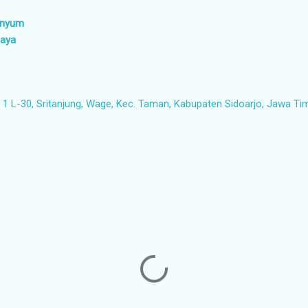
senyum
baya
1 L-30, Sritanjung, Wage, Kec. Taman, Kabupaten Sidoarjo, Jawa Ti