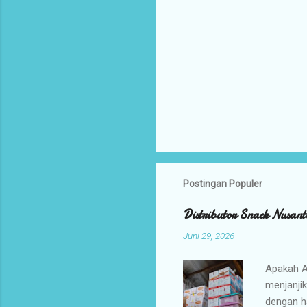
Postingan Populer
Distributor Snack Nusant
Juni 29, 2026
Apakah A
menjanji
dengan h