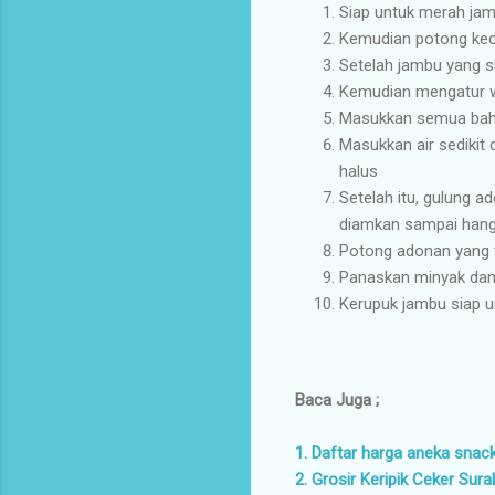
Siap untuk merah jam
Kemudian potong keci
Setelah jambu yang 
Kemudian mengatur 
Masukkan semua bahan
Masukkan air sedikit
halus
Setelah itu, gulung 
diamkan sampai hanga
Potong adonan yang t
Panaskan minyak dan
Kerupuk jambu siap u
Baca Juga ;
1. Daftar harga aneka snac
2. Grosir Keripik Ceker Sur