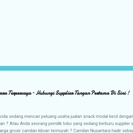
ara Terpercaya – Hubungi Supplier Tangan Pertama Di Sini !
nda sedang mencari peluang usaha jualan snack modal kecil denga
kan ? Atau Anda seorang pemilik toko yang sedang berburu supplier
arga grosir camilan kiloan termurah ? Camilan Nusantara hadir seba