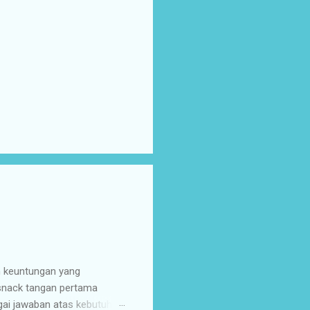
n keuntungan yang
 snack tangan pertama
gai jawaban atas kebutuhan