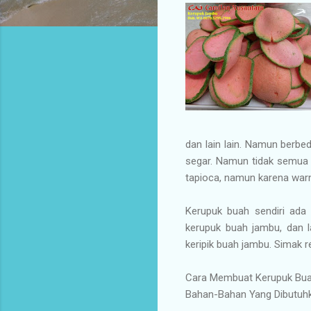
dan lain lain. Namun berbe
segar. Namun tidak semua k
tapioca, namun karena war
Kerupuk buah sendiri ada
kerupuk buah jambu, dan l
keripik buah jambu. Simak 
Cara Membuat Kerupuk B
Bahan-Bahan Yang Dibutuhk