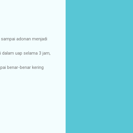
n sampai adonan menjadi
i dalam uap selama 3 jam,
pai benar-benar kering