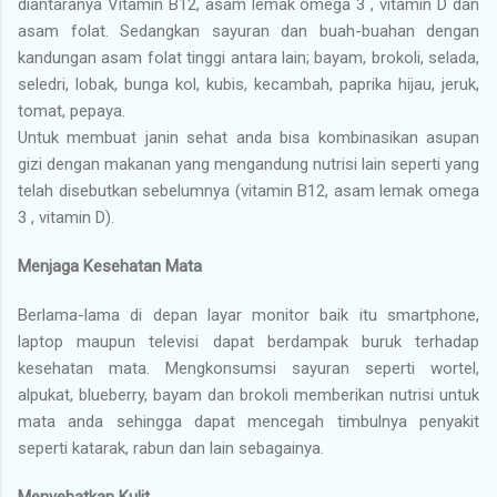
diantaranya Vitamin B12, asam lemak omega 3 , vitamin D dan
asam folat. Sedangkan sayuran dan buah-buahan dengan
kandungan asam folat tinggi antara lain; bayam, brokoli, selada,
seledri, lobak, bunga kol, kubis, kecambah, paprika hijau, jeruk,
tomat, pepaya.
Untuk membuat janin sehat anda bisa kombinasikan asupan
gizi dengan makanan yang mengandung nutrisi lain seperti yang
telah disebutkan sebelumnya (vitamin B12, asam lemak omega
3 , vitamin D).
Menjaga Kesehatan Mata
Berlama-lama di depan layar monitor baik itu smartphone,
laptop maupun televisi dapat berdampak buruk terhadap
kesehatan mata. Mengkonsumsi sayuran seperti wortel,
alpukat, blueberry, bayam dan brokoli memberikan nutrisi untuk
mata anda sehingga dapat mencegah timbulnya penyakit
seperti katarak, rabun dan lain sebagainya.
Menyehatkan Kulit