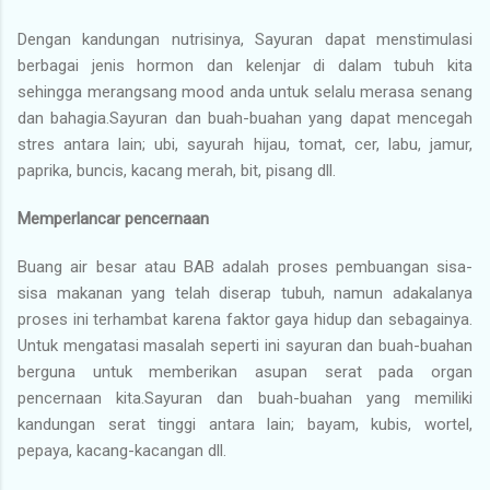
Dengan kandungan nutrisinya, Sayuran dapat menstimulasi
berbagai jenis hormon dan kelenjar di dalam tubuh kita
sehingga merangsang mood anda untuk selalu merasa senang
dan bahagia.Sayuran dan buah-buahan yang dapat mencegah
stres antara lain; ubi, sayurah hijau, tomat, cer, labu, jamur,
paprika, buncis, kacang merah, bit, pisang dll.
Memperlancar pencernaan
Buang air besar atau BAB adalah proses pembuangan sisa-
sisa makanan yang telah diserap tubuh, namun adakalanya
proses ini terhambat karena faktor gaya hidup dan sebagainya.
Untuk mengatasi masalah seperti ini sayuran dan buah-buahan
berguna untuk memberikan asupan serat pada organ
pencernaan kita.Sayuran dan buah-buahan yang memiliki
kandungan serat tinggi antara lain; bayam, kubis, wortel,
pepaya, kacang-kacangan dll.