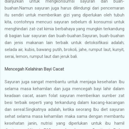
dianjurkan untuk mengkonsumsi sayuran dan buah-
buahan.Namun sayuran juga harus dilindungi dari pencemaran
itu sendiri untuk memberikan gizi yang diperlukan oleh tubuh
kita, contohnya mencuci sayuran sebelum di konsumsi untuk
menghindari zat-zat kimia berbahaya yang mungkin terkandung
di bagian luar sayuran dan buah-buahan.Sayuran, buah-buahan
dan jenis makanan lain terbaik untuk detoksifikasi adalah;
selada air, kubis, bawang putih, brokoli, jahe, rumput laut, kunyit,
serai, lemon, rumput laut dan jeruk bali.
Mencegah Kelahiran Bayi Cacat
Sayuran juga sangat membantu untuk menjaga kesehatan Ibu
selama masa kehamilan dan juga mencegah bayi lahir dalam
keadaan cacat, asam folat sayuran memberikan sumber zat
besi terbaik seperti yang terkandung dalam kacang-kacangan
dan sereal.Singkatnya adalah, ketika seorang Ibu diet sayuran
sehat selama masa kehamilan maka sama dengan membantu
kesehatan janin, nutrisi yang diperlukan untuk ibu hamil