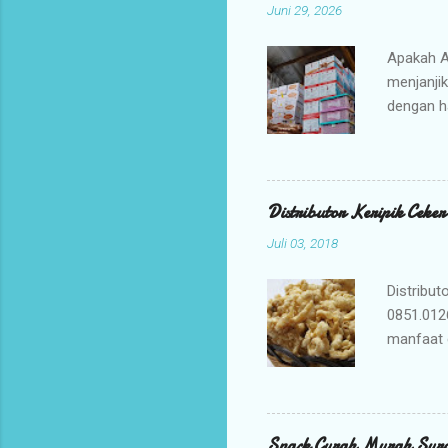
Juni 29, 2026
Apakah A
menjanji
dengan h
bisnis An
jajanan t
Mengapa 
kami ada
Distributor Keripik Ceke
keuntunga
Juli 03, 2018
dan memil
tidak per
Distribut
0851.012
manfaat 
penyembu
merupaka
digunaka
membuat K
Snack Curah Murah Sur