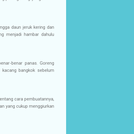
gga daun jeruk kering dan
ng menjadi hambar dahulu
enar-benar panas. Goreng
lu kacang bangkok sebelum
entang cara pembuatannya,
han yang cukup menggiurkan