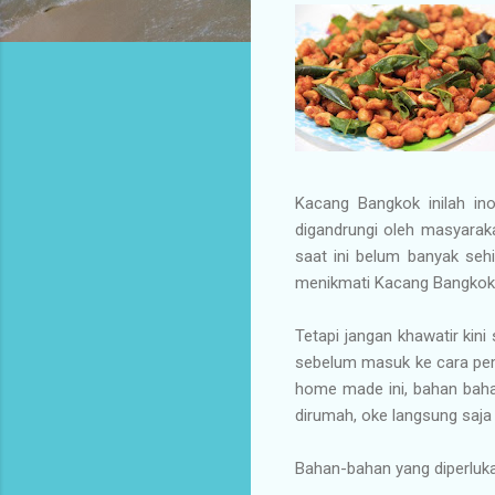
Kacang Bangkok inilah ino
digandrungi oleh masyarak
saat ini belum banyak se
menikmati Kacang Bangkok 
Tetapi jangan khawatir kin
sebelum masuk ke cara pe
home made ini, bahan bahan
dirumah, oke langsung saja
Bahan-bahan yang diperluka