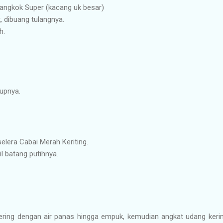
angkok Super (kacang uk besar)
, dibuang tulangnya.
h.
upnya.
elera Cabai Merah Keriting.
il batang putihnya.
ring dengan air panas hingga empuk, kemudian angkat udang kering