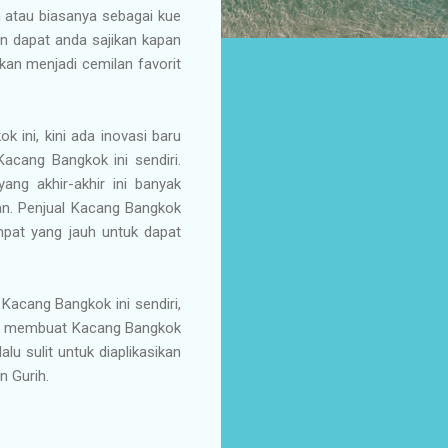
h atau biasanya sebagai kue
 dapat anda sajikan kapan
kan menjadi cemilan favorit
 ini, kini ada inovasi baru
Kacang Bangkok ini sendiri.
ang akhir-akhir ini banyak
an. Penjual Kacang Bangkok
pat yang jauh untuk dapat
Kacang Bangkok ini sendiri,
uk membuat Kacang Bangkok
u sulit untuk diaplikasikan
n Gurih.