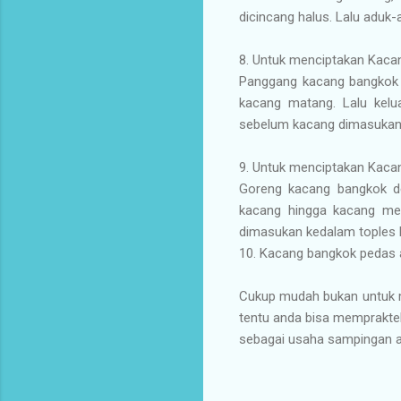
dicincang halus. Lalu aduk
8. Untuk menciptakan Kaca
Panggang kacang bangkok 
kacang matang. Lalu kel
sebelum kacang dimasukan 
9. Untuk menciptakan Kaca
Goreng kacang bangkok d
kacang hingga kacang men
dimasukan kedalam toples 
10. Kacang bangkok pedas a
Cukup mudah bukan untuk 
tentu anda bisa memprakte
sebagai usaha sampingan 