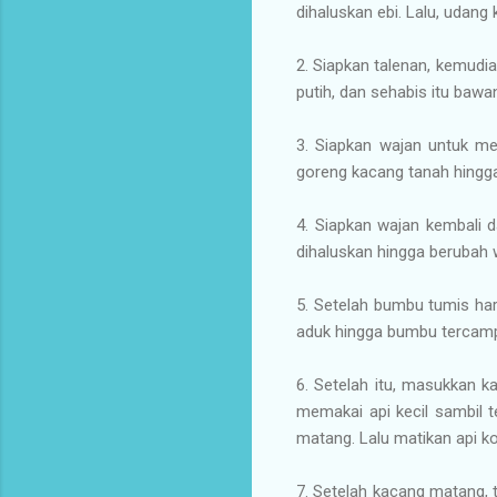
dihaluskan ebi. Lalu, udang
2. Siapkan talenan, kemudia
putih, dan sehabis itu bawa
3. Siapkan wajan untuk m
goreng kacang tanah hingga
4. Siapkan wajan kembali
dihaluskan hingga berubah
5. Setelah bumbu tumis ha
aduk hingga bumbu tercamp
6. Setelah itu, masukkan 
memakai api kecil sambil
matang. Lalu matikan api k
7. Setelah kacang matang, 