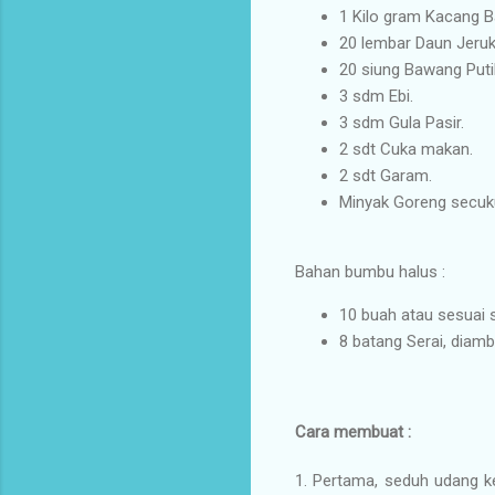
1 Kilo gram Kacang B
20 lembar Daun Jeruk
20 siung Bawang Puti
3 sdm Ebi.
3 sdm Gula Pasir.
2 sdt Cuka makan.
2 sdt Garam.
Minyak Goreng secuk
Bahan bumbu halus :
10 buah atau sesuai s
8 batang Serai, diamb
Cara membuat :
1. Pertama, seduh udang ke