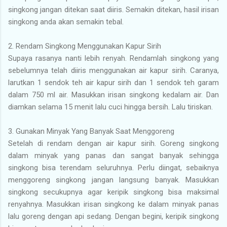
singkong jangan ditekan saat diiris. Semakin ditekan, hasil irisan
singkong anda akan semakin tebal.
2. Rendam Singkong Menggunakan Kapur Sirih
Supaya rasanya nanti lebih renyah. Rendamlah singkong yang
sebelumnya telah diiris menggunakan air kapur sirih. Caranya,
larutkan 1 sendok teh air kapur sirih dan 1 sendok teh garam
dalam 750 ml air. Masukkan irisan singkong kedalam air. Dan
diamkan selama 15 menit lalu cuci hingga bersih. Lalu tiriskan.
3. Gunakan Minyak Yang Banyak Saat Menggoreng
Setelah di rendam dengan air kapur sirih. Goreng singkong
dalam minyak yang panas dan sangat banyak sehingga
singkong bisa terendam seluruhnya. Perlu diingat, sebaiknya
menggoreng singkong jangan langsung banyak. Masukkan
singkong secukupnya agar keripik singkong bisa maksimal
renyahnya. Masukkan irisan singkong ke dalam minyak panas
lalu goreng dengan api sedang. Dengan begini, keripik singkong