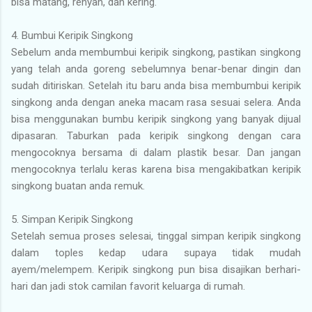
bisa matang, renyah, dan kering.
4. Bumbui Keripik Singkong
Sebelum anda membumbui keripik singkong, pastikan singkong
yang telah anda goreng sebelumnya benar-benar dingin dan
sudah ditiriskan. Setelah itu baru anda bisa membumbui keripik
singkong anda dengan aneka macam rasa sesuai selera. Anda
bisa menggunakan bumbu keripik singkong yang banyak dijual
dipasaran. Taburkan pada keripik singkong dengan cara
mengocoknya bersama di dalam plastik besar. Dan jangan
mengocoknya terlalu keras karena bisa mengakibatkan keripik
singkong buatan anda remuk.
5. Simpan Keripik Singkong
Setelah semua proses selesai, tinggal simpan keripik singkong
dalam toples kedap udara supaya tidak mudah
ayem/melempem. Keripik singkong pun bisa disajikan berhari-
hari dan jadi stok camilan favorit keluarga di rumah.