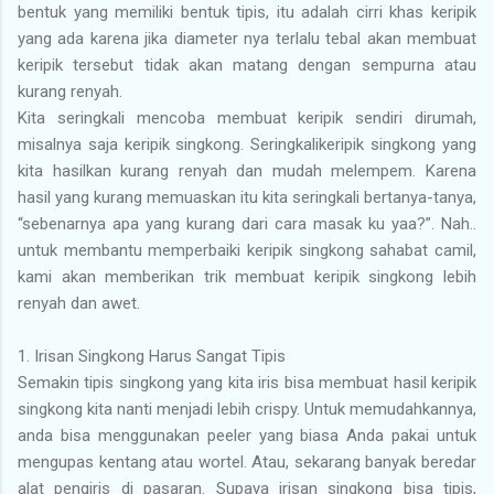
bentuk yang memiliki bentuk tipis, itu adalah cirri khas keripik
yang ada karena jika diameter nya terlalu tebal akan membuat
keripik tersebut tidak akan matang dengan sempurna atau
kurang renyah.
Kita seringkali mencoba membuat keripik sendiri dirumah,
misalnya saja keripik singkong. Seringkalikeripik singkong yang
kita hasilkan kurang renyah dan mudah melempem. Karena
hasil yang kurang memuaskan itu kita seringkali bertanya-tanya,
“sebenarnya apa yang kurang dari cara masak ku yaa?”. Nah..
untuk membantu memperbaiki keripik singkong sahabat camil,
kami akan memberikan trik membuat keripik singkong lebih
renyah dan awet.
1. Irisan Singkong Harus Sangat Tipis
Semakin tipis singkong yang kita iris bisa membuat hasil keripik
singkong kita nanti menjadi lebih crispy. Untuk memudahkannya,
anda bisa menggunakan peeler yang biasa Anda pakai untuk
mengupas kentang atau wortel. Atau, sekarang banyak beredar
alat pengiris di pasaran. Supaya irisan singkong bisa tipis,