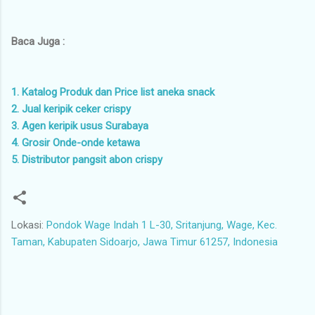
Baca Juga :
1. Katalog Produk dan Price list aneka snack
2. Jual keripik ceker crispy
3. Agen keripik usus Surabaya
4. Grosir Onde-onde ketawa
5. Distributor pangsit abon crispy
Lokasi:
Pondok Wage Indah 1 L-30, Sritanjung, Wage, Kec.
Taman, Kabupaten Sidoarjo, Jawa Timur 61257, Indonesia
K
o
m