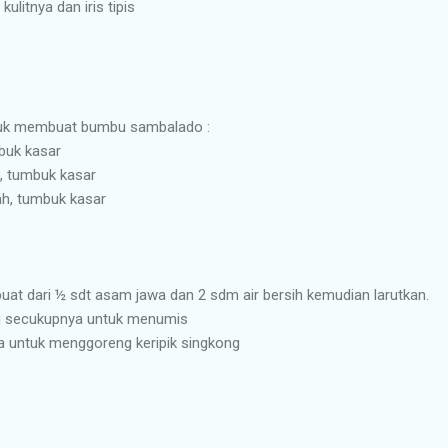
ulitnya dan iris tipis
tuk membuat bumbu sambalado :
buk kasar
, tumbuk kasar
ah, tumbuk kasar
uat dari ½ sdt asam jawa dan 2 sdm air bersih kemudian larutkan.
u secukupnya untuk menumis
 untuk menggoreng keripik singkong