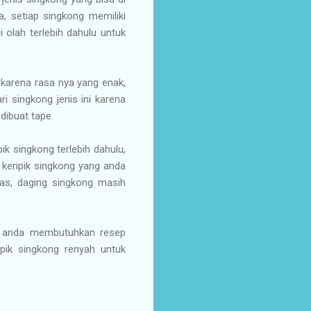
a, setiap singkong memiliki
 olah terlebih dahulu untuk
karena rasa nya yang enak,
i singkong jenis ini karena
dibuat tape.
k singkong terlebih dahulu,
 keripik singkong yang anda
pas, daging singkong masih
nya anda membutuhkan resep
pik singkong renyah untuk