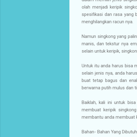
olah menjadi keripik singk
spesifikasi dan rasa yang 
menghilangkan racun nya.
Namun singkong yang palin
manis, dan tekstur nya emp
selain untuk keripik, singk
Untuk itu anda harus bisa 
selain jenis nya, anda har
buat tetap bagus dan enak
berwarna putih mulus dan ti
Baiklah, kali ini untuk b
membuat keripik singkong
membantu anda membuat ker
Bahan- Bahan Yang Dibutuh