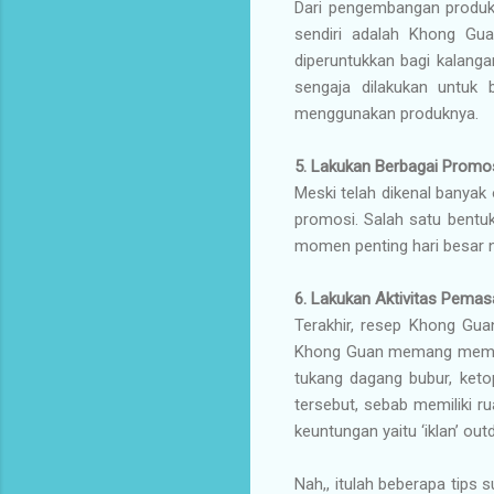
Dari pengembangan produk
sendiri adalah Khong Gu
diperuntukkan bagi kalan
sengaja dilakukan untuk 
menggunakan produknya.
5. Lakukan Berbagai Promo
Meski telah dikenal banyak
promosi. Salah satu bentuk
momen penting hari besar nas
6. Lakukan Aktivitas Pemas
Terakhir, resep Khong Gua
Khong Guan memang memilik
tukang dagang bubur, keto
tersebut, sebab memiliki 
keuntungan yaitu ‘iklan’ outd
Nah,, itulah beberapa tips 