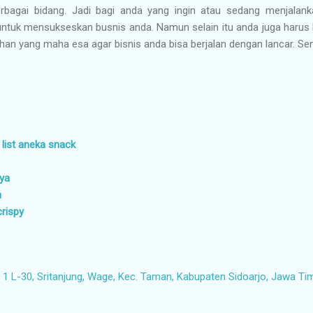
rbagai bidang. Jadi bagi anda yang ingin atau sedang menjalank
s untuk mensukseskan busnis anda. Namun selain itu anda juga harus
han yang maha esa agar bisnis anda bisa berjalan dengan lancar. S
 list aneka snack
aya
a
crispy
1 L-30, Sritanjung, Wage, Kec. Taman, Kabupaten Sidoarjo, Jawa Ti