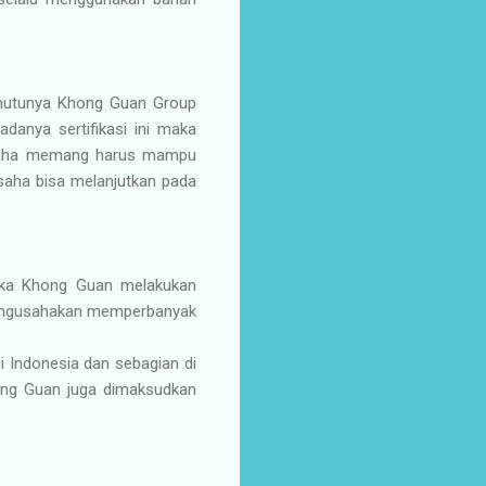
 mutunya Khong Guan Group
danya sertifikasi ini maka
gusaha memang harus mampu
saha bisa melanjutkan pada
maka Khong Guan melakukan
 mengusahakan memperbanyak
i Indonesia dan sebagian di
hong Guan juga dimaksudkan