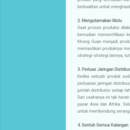
berkualitas untuk menghasi
2. Mengutamakan Mutu
Saat proses produksi dil
kemudian mensertifikasi k
Khong Guan menjadi produ
memastikan produknya memi
strategi-strategi lainnya, tu
3. Perluas Jaringan Distribu
Ketika sebuah produk sud
perluasan jaringan distri
jumlah distributor setiap ta
Dari usahanya ini tak hera
pasar Asia dan Afrika. Se
untuk membendung serangan
4. Sentuh Semua Kalangan