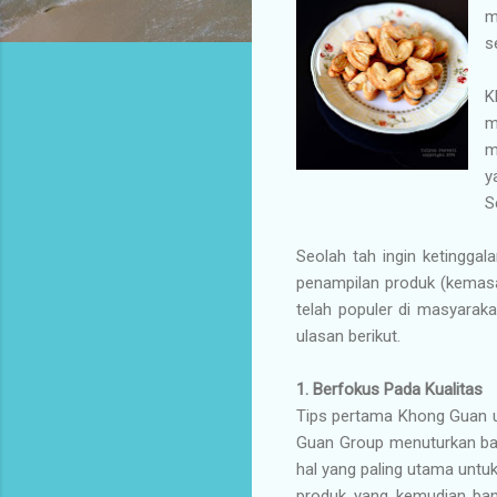
m
s
K
m
m
y
S
Seolah tah ingin ketinggal
penampilan produk (kemasan
telah populer di masyaraka
ulasan berikut.
1. Berfokus Pada Kualitas
Tips pertama Khong Guan un
Guan Group menuturkan bah
hal yang paling utama unt
produk yang kemudian bany