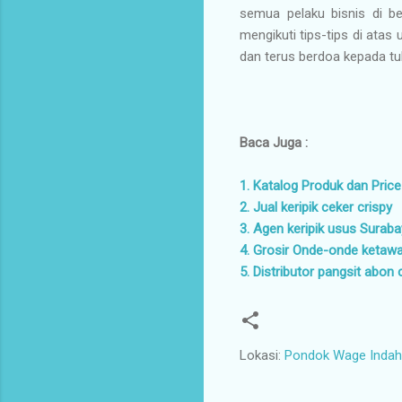
semua pelaku bisnis di be
mengikuti tips-tips di ata
dan terus berdoa kepada tu
Baca Juga :
1. Katalog Produk dan Price
2. Jual keripik ceker crispy
3. Agen keripik usus Surab
4. Grosir Onde-onde ketaw
5. Distributor pangsit abon 
Lokasi:
Pondok Wage Indah 
K