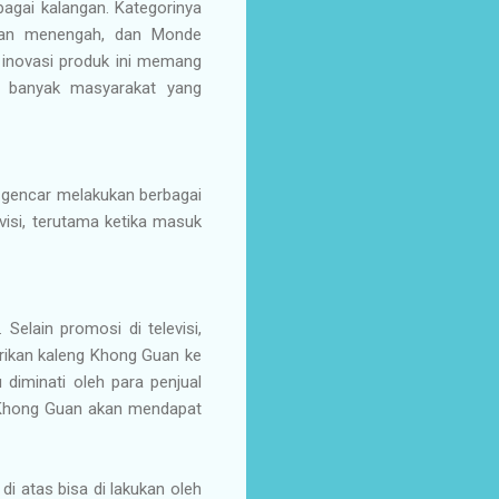
gai kalangan. Kategorinya
ngan menengah, dan Monde
inovasi produk ini memang
an banyak masyarakat yang
s gencar melakukan berbagai
visi, terutama ketika masuk
elain promosi di televisi,
rikan kaleng Khong Guan ke
diminati oleh para penjual
i Khong Guan akan mendapat
di atas bisa di lakukan oleh