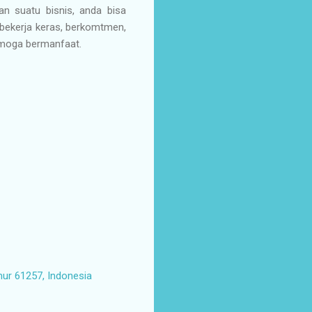
an suatu bisnis, anda bisa
 bekerja keras, berkomtmen,
emoga bermanfaat.
mur 61257, Indonesia