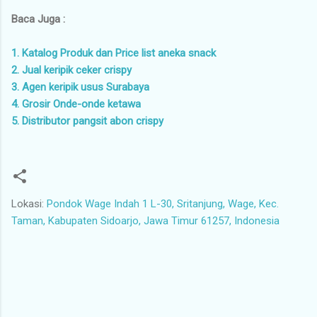
Baca Juga :
1. Katalog Produk dan Price list aneka snack
2. Jual keripik ceker crispy
3. Agen keripik usus Surabaya
4. Grosir Onde-onde ketawa
5. Distributor pangsit abon crispy
Lokasi:
Pondok Wage Indah 1 L-30, Sritanjung, Wage, Kec.
Taman, Kabupaten Sidoarjo, Jawa Timur 61257, Indonesia
K
o
m
e