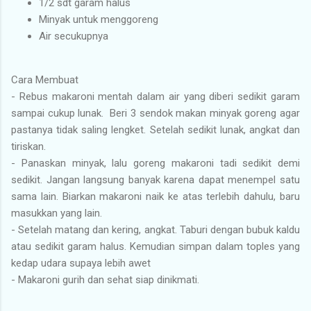
1/2 sdt garam halus
Minyak untuk menggoreng
Air secukupnya
Cara Membuat
- Rebus makaroni mentah dalam air yang diberi sedikit garam
sampai cukup lunak. Beri 3 sendok makan minyak goreng agar
pastanya tidak saling lengket. Setelah sedikit lunak, angkat dan
tiriskan.
- Panaskan minyak, lalu goreng makaroni tadi sedikit demi
sedikit. Jangan langsung banyak karena dapat menempel satu
sama lain. Biarkan makaroni naik ke atas terlebih dahulu, baru
masukkan yang lain.
- Setelah matang dan kering, angkat. Taburi dengan bubuk kaldu
atau sedikit garam halus. Kemudian simpan dalam toples yang
kedap udara supaya lebih awet
- Makaroni gurih dan sehat siap dinikmati.