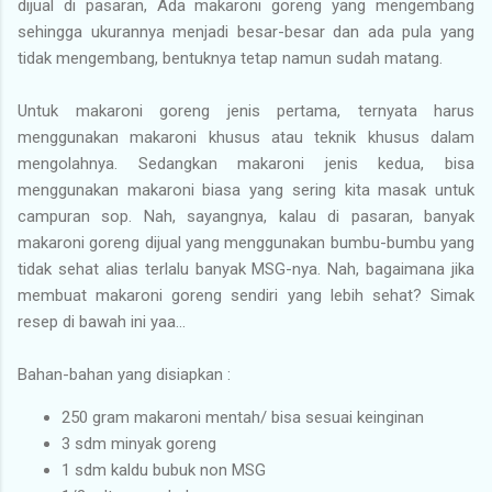
dijual di pasaran, Ada makaroni goreng yang mengembang
sehingga ukurannya menjadi besar-besar dan ada pula yang
tidak mengembang, bentuknya tetap namun sudah matang.
Untuk makaroni goreng jenis pertama, ternyata harus
menggunakan makaroni khusus atau teknik khusus dalam
mengolahnya. Sedangkan makaroni jenis kedua, bisa
menggunakan makaroni biasa yang sering kita masak untuk
campuran sop. Nah, sayangnya, kalau di pasaran, banyak
makaroni goreng dijual yang menggunakan bumbu-bumbu yang
tidak sehat alias terlalu banyak MSG-nya. Nah, bagaimana jika
membuat makaroni goreng sendiri yang lebih sehat? Simak
resep di bawah ini yaa…
Bahan-bahan yang disiapkan :
250 gram makaroni mentah/ bisa sesuai keinginan
3 sdm minyak goreng
1 sdm kaldu bubuk non MSG