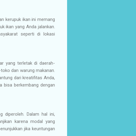
lan kerupuk ikan ini memang
uk ikan yang Anda jalankan.
syakarat seperti di lokasi
r yang terletak di daerah-
ko-toko dan warung makanan.
tung dari kreatifitas Anda,
nya bisa berkembang dengan
 diperoleh. Dalam hal ini,
njikan karena modal yang
 menunjukkan jika keuntungan