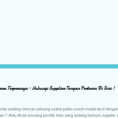
ara Terpercaya – Hubungi Supplier Tangan Pertama Di Sini !
nda sedang mencari peluang usaha jualan snack modal kecil denga
kan ? Atau Anda seorang pemilik toko yang sedang berburu supplier