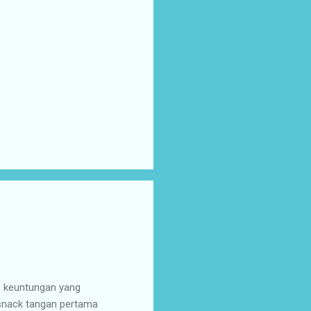
n keuntungan yang
 snack tangan pertama