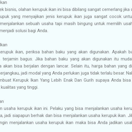
Ikan
pek bisnis, olahan kerupuk ikan ini bisa dibilang sangat cemerlang ji
rupuk yang menyajikan jenis kerupuk ikan juga sangat cocok unt
n menjalankan sebuah usaha tapi masih bingung untuk memilih usa
 menjadi solusi bagi Anda.
Ikan
rupuk ikan, periksa bahan baku yang akan digunakan. Apakah 
a terjamin bagus. Jika bahan baku yang akan digunakan itu mudah
akan bisa berjalan dengan lancar. Selain itu, harga bahan yang
terjangkau, jadi modal yang Anda perlukan juga tidak terlalu besar. Na
mbuat Kerupuk Ikan Yang Lebih Enak Dan Gurih supaya Anda bisa
kualitas yang tinggi.
kan
n usaha kerupuk ikan ini. Pelaku yang bisa menjalankan usaha kerup
nya, jadi siapapun berhak dan bisa menjalankan usaha kerupuk ikan.
ngin menjalankan usaha kerupuk ikan maka bisa Anda jadikan usah