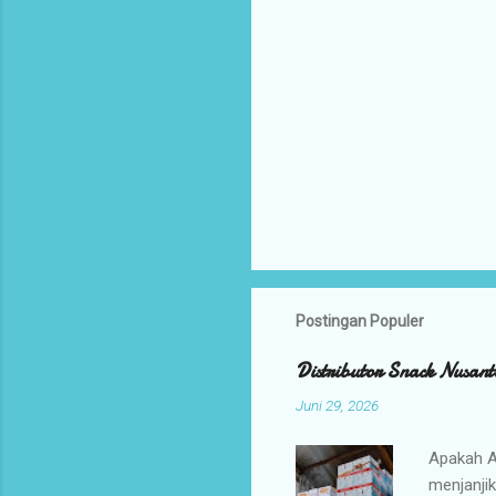
Postingan Populer
Distributor Snack Nusant
Juni 29, 2026
Apakah A
menjanji