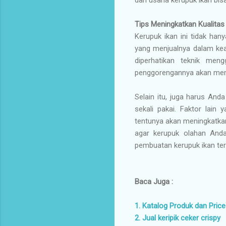
Tips Meningkatkan Kualitas
Kerupuk ikan ini tidak ha
yang menjualnya dalam kea
diperhatikan teknik men
penggorengannya akan memb
Selain itu, juga harus An
sekali pakai. Faktor lai
tentunya akan meningkatkan 
agar kerupuk olahan And
pembuatan kerupuk ikan ter
Baca Juga :
1. Katalog Produk dan Price
2. Jual keripik ceker crispy