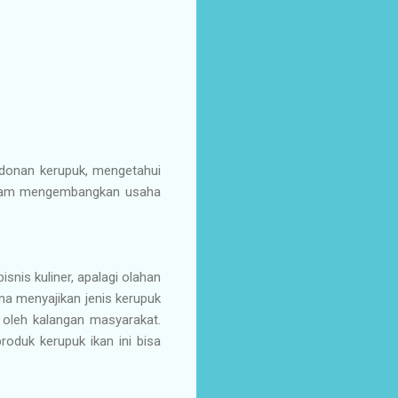
 adonan kerupuk, mengetahui
dalam mengembangkan usaha
snis kuliner, apalagi olahan
na menyajikan jenis kerupuk
oleh kalangan masyarakat.
duk kerupuk ikan ini bisa