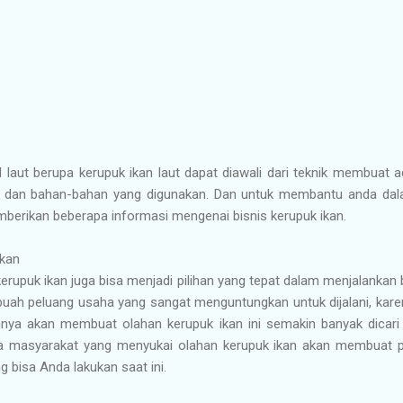
l laut berupa kerupuk ikan laut dapat diawali dari teknik membuat
kan, dan bahan-bahan yang digunakan. Dan untuk membantu anda 
berikan beberapa informasi mengenai bisnis kerupuk ikan.
Ikan
upuk ikan juga bisa menjadi pilihan yang tepat dalam menjalankan bi
ebuah peluang usaha yang sangat menguntungkan untuk dijalani, kare
ya akan membuat olahan kerupuk ikan ini semakin banyak dicari 
 masyarakat yang menyukai olahan kerupuk ikan akan membuat pro
g bisa Anda lakukan saat ini.