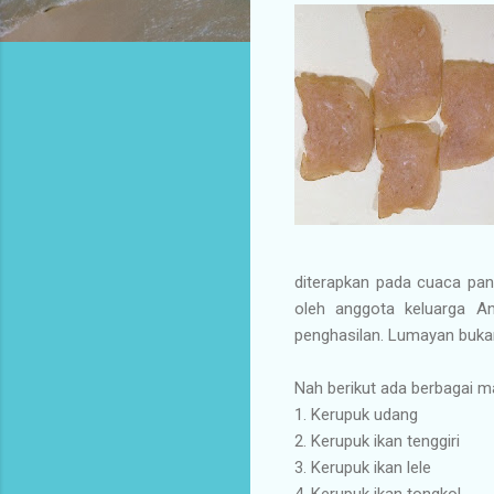
diterapkan pada cuaca pana
oleh anggota keluarga A
penghasilan. Lumayan buk
Nah berikut ada berbagai m
1.
Kerupuk udang
2.
Kerupuk ikan tenggiri
3.
Kerupuk ikan lele
4.
Kerupuk ikan tongkol