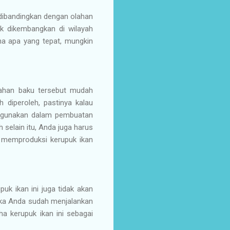
ka dibandingkan dengan olahan
uk dikembangkan di wilayah
ha apa yang tepat, mungkin
bahan baku tersebut mudah
 diperoleh, pastinya kalau
 digunakan dalam pembuatan
h selain itu, Anda juga harus
 memproduksi kerupuk ikan
uk ikan ini juga tidak akan
 Jika Anda sudah menjalankan
a kerupuk ikan ini sebagai