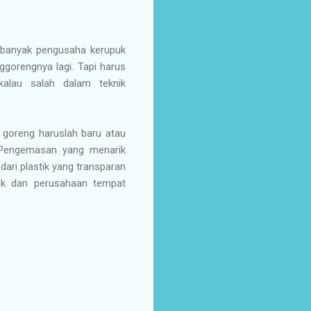
a banyak pengusaha kerupuk
gorengnya lagi. Tapi harus
kalau salah dalam teknik
 goreng haruslah baru atau
. Pengemasan yang menarik
dari plastik yang transparan
uk dan perusahaan tempat