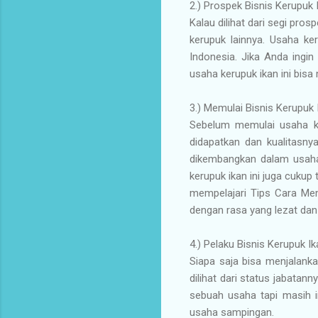
2.) Prospek Bisnis Kerupuk 
Kalau dilihat dari segi pros
kerupuk lainnya. Usaha ke
Indonesia. Jika Anda ingi
usaha kerupuk ikan ini bisa
3.) Memulai Bisnis Kerupuk 
Sebelum memulai usaha ke
didapatkan dan kualitasny
dikembangkan dalam usaha 
kerupuk ikan ini juga cukup 
mempelajari Tips Cara Me
dengan rasa yang lezat dan 
4.) Pelaku Bisnis Kerupuk I
Siapa saja bisa menjalanka
dilihat dari status jabatan
sebuah usaha tapi masih i
usaha sampingan.