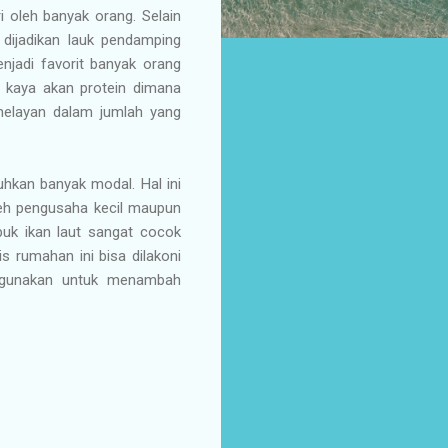
 oleh banyak orang. Selain
dijadikan lauk pendamping
enjadi favorit banyak orang
 kaya akan protein dimana
nelayan dalam jumlah yang
kan banyak modal. Hal ini
oleh pengusaha kecil maupun
puk ikan laut sangat cocok
s rumahan ini bisa dilakoni
digunakan untuk menambah