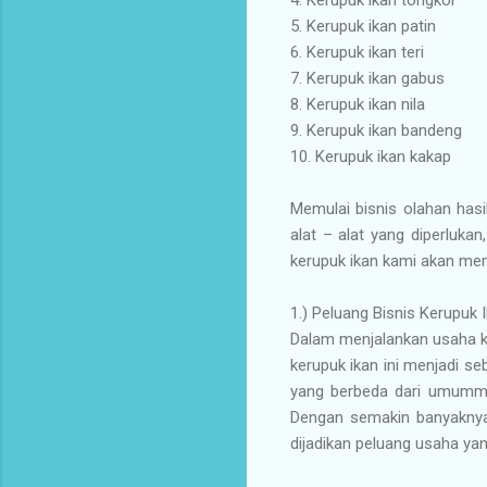
5.
Kerupuk ikan patin
6.
Kerupuk ikan teri
7.
Kerupuk ikan gabus
8.
Kerupuk ikan nila
9.
Kerupuk ikan bandeng
10.
Kerupuk ikan kakap
Memulai bisnis olahan hasi
alat – alat yang diperlu
kerupuk ikan kami akan mem
1.) Peluang Bisnis Kerupuk 
Dalam menjalankan usaha ker
kerupuk ikan ini menjadi s
yang berbeda dari umummn
Dengan semakin banyaknya
dijadikan peluang usaha yan