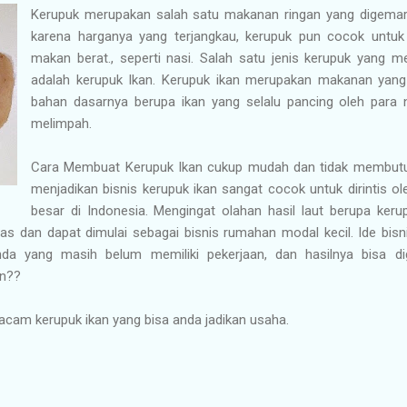
Kerupuk merupakan salah satu makanan ringan yang digemari
karena harganya yang terjangkau, kerupuk pun cocok untuk 
makan berat., seperti nasi. Salah satu jenis kerupuk yang m
adalah kerupuk Ikan. Kerupuk ikan merupakan makanan yang
bahan dasarnya berupa ikan yang selalu pancing oleh para 
melimpah.
Cara Membuat Kerupuk Ikan cukup mudah dan tidak membutuh
menjadikan bisnis kerupuk ikan sangat cocok untuk dirintis 
besar di Indonesia. Mengingat olahan hasil laut berupa keru
s dan dapat dimulai sebagai bisnis rumahan modal kecil. Ide bisni
nda yang masih belum memiliki pekerjaan, dan hasilnya bisa 
an??
acam kerupuk ikan yang bisa anda jadikan usaha.