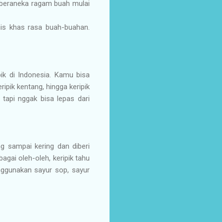
 beraneka ragam buah mulai
nis khas rasa buah-buahan.
ik di Indonesia. Kamu bisa
ipik kentang, hingga keripik
tapi nggak bisa lepas dari
ng sampai kering dan diberi
agai oleh-oleh, keripik tahu
nggunakan sayur sop, sayur