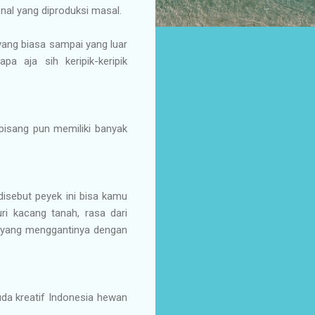
kenal yang diproduksi masal.
yang biasa sampai yang luar
pa aja sih keripik-keripik
pisang pun memiliki banyak
disebut peyek ini bisa kamu
ri kacang tanah, rasa dari
a yang menggantinya dengan
uda kreatif Indonesia hewan