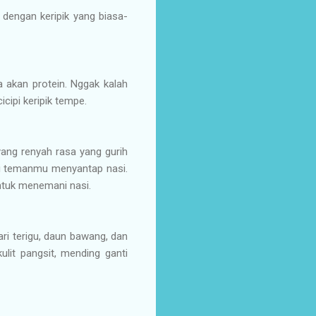
n dengan keripik yang biasa-
a akan protein. Nggak kalah
ipi keripik tempe.
 yang renyah rasa yang gurih
jadi temanmu menyantap nasi.
 untuk menemani nasi.
dari terigu, daun bawang, dan
ulit pangsit, mending ganti