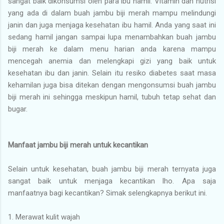
sangat baik dikonsumsi oleh para ibu hamil. Vitamin dan nutrisi
yang ada di dalam buah jambu biji merah mampu melindungi
janin dan juga menjaga kesehatan ibu hamil. Anda yang saat ini
sedang hamil jangan sampai lupa menambahkan buah jambu
biji merah ke dalam menu harian anda karena mampu
mencegah anemia dan melengkapi gizi yang baik untuk
kesehatan ibu dan janin. Selain itu resiko diabetes saat masa
kehamilan juga bisa ditekan dengan mengonsumsi buah jambu
biji merah ini sehingga meskipun hamil, tubuh tetap sehat dan
bugar.
Manfaat jambu biji merah untuk kecantikan
Selain untuk kesehatan, buah jambu biji merah ternyata juga
sangat baik untuk menjaga kecantikan lho. Apa saja
manfaatnya bagi kecantikan? Simak selengkapnya berikut ini.
1.
Merawat kulit wajah