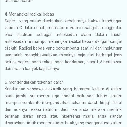
otak dan saraf.
4.
Menangkal radikal bebas
Seperti yang sudah disebutkan sebelumnya bahwa kandungan
vitamin C dalam buah jambu biji merah ini sangatlah tinggi dan
bisa dijadikan sebagai antioksidan alami dalam tubuh.
antioksidan ini mampu menangkal radikal bebas dengan sangat
efektif. Radikal bebas yang berkembang saat ini dari lingkungan
sangatlah mengkhawatirkan misalnya saja dari berbagai jenis
polusi, seperti asap rokok, asap kendaraan, sinar UV berlebihan
dan masih banyak lagi lainnya.
5.
Mengendalikan tekanan darah
Kandungan senyawa elektrolit yang bernama kalium di dalam
buah jambu biji merah juga sangat baik bagi tubuh. kalium
mampu membantu mengendalikan tekanan darah tinggi akibat
dari adanya reaksi natrium. Jadi jika anda merasa memiliki
tekanan darah tinggi atau hipertensi maka anda sangat
disarankan untuk mengonsumsi buah yang mengandung kalium