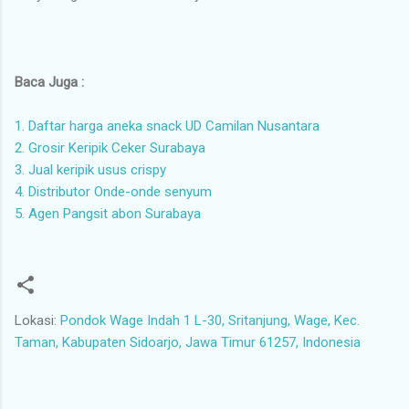
Baca Juga :
1. Daftar harga aneka snack UD Camilan Nusantara
2. Grosir Keripik Ceker Surabaya
3. Jual keripik usus crispy
4. Distributor Onde-onde senyum
5. Agen Pangsit abon Surabaya
Lokasi:
Pondok Wage Indah 1 L-30, Sritanjung, Wage, Kec.
Taman, Kabupaten Sidoarjo, Jawa Timur 61257, Indonesia
K
o