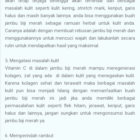
akan tetap terjaga sehingga akan terhindar dari berbagai
masalah kulit seperti kulit kering, stretch mark, keriput, garis
halus dan masih banyak lainnya. anda bisa menggunakan buah
jambu biji merah sebagai ramuan herbal untuk kulit anda.
Caranya adalah dengan membuat rebusan jambu biji merah dan
menggunakannya untuk mencuci wajah dan lakukanlah secara
rutin untuk mendapatkan hasil yang maksimal.
5.
Mengatasi masalah kulit
Vitamin C di dalam jambu biji merah mampu meregenerasi
kolagen, zat yang ada di dalam kulit yang menegaskan kulit.
Karena kolagen sehat dan terawatt maka berbagai masalah
kulit pun bisa menjadi hilang dengan memanfaatkan buah
jambu biji merah ini. jadi jika anda memiliki berbagai
permasalahan kulit seperti flek hitam, jerawat, keriput, garis
halus dan lainnya, jangan sungkan untuk mengonsumsi buah
jambu biji merah ya.
6.
Memperindah rambut