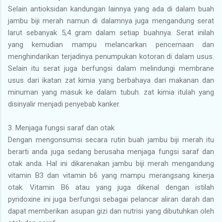
Selain antioksidan kandungan lainnya yang ada di dalam buah
jambu biji merah namun di dalamnya juga mengandung serat
larut sebanyak 5,4 gram dalam setiap buahnya. Serat inilah
yang kemudian mampu melancarkan pencernaan dan
menghindarikan terjadinya penumpukan kotoran di dalam usus.
Selain itu serat juga berfungsi dalam melindungi membrane
usus dari ikatan zat kimia yang berbahaya dari makanan dan
minuman yang masuk ke dalam tubuh. zat kimia itulah yang
disinyalir menjadi penyebab kanker.
3.
Menjaga fungsi saraf dan otak
Dengan mengonsumsi secara rutin buah jambu biji merah itu
berarti anda juga sedang berusaha menjaga fungsi saraf dan
otak anda. Hal ini dikarenakan jambu biji merah mengandung
vitamin B3 dan vitamin b6 yang mampu merangsang kinerja
otak. Vitamin B6 atau yang juga dikenal dengan istilah
pyridoxine ini juga berfungsi sebagai pelancar aliran darah dan
dapat memberikan asupan gizi dan nutrisi yang dibutuhkan oleh