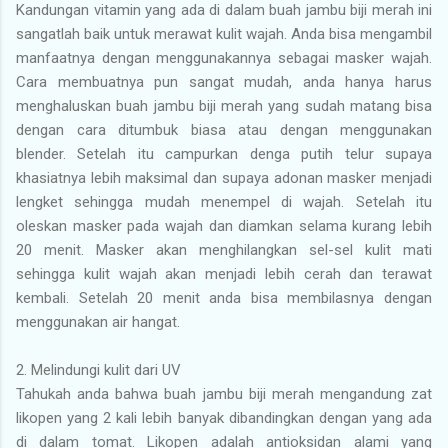
Kandungan vitamin yang ada di dalam buah jambu biji merah ini
sangatlah baik untuk merawat kulit wajah. Anda bisa mengambil
manfaatnya dengan menggunakannya sebagai masker wajah.
Cara membuatnya pun sangat mudah, anda hanya harus
menghaluskan buah jambu biji merah yang sudah matang bisa
dengan cara ditumbuk biasa atau dengan menggunakan
blender. Setelah itu campurkan denga putih telur supaya
khasiatnya lebih maksimal dan supaya adonan masker menjadi
lengket sehingga mudah menempel di wajah. Setelah itu
oleskan masker pada wajah dan diamkan selama kurang lebih
20 menit. Masker akan menghilangkan sel-sel kulit mati
sehingga kulit wajah akan menjadi lebih cerah dan terawat
kembali. Setelah 20 menit anda bisa membilasnya dengan
menggunakan air hangat.
2.
Melindungi kulit dari UV
Tahukah anda bahwa buah jambu biji merah mengandung zat
likopen yang 2 kali lebih banyak dibandingkan dengan yang ada
di dalam tomat. Likopen adalah antioksidan alami yang