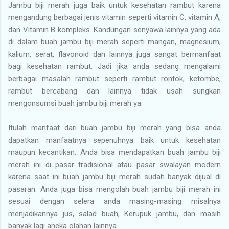
Jambu biji merah juga baik untuk kesehatan rambut karena
mengandung berbagai jenis vitamin seperti vitamin C, vitamin A,
dan Vitamin B kompleks. Kandungan senyawa lainnya yang ada
di dalam buah jambu biji merah seperti mangan, magnesium,
kalium, serat, flavonoid dan lainnya juga sangat bermanfaat
bagi kesehatan rambut. Jadi jika anda sedang mengalami
berbagai masalah rambut seperti rambut rontok, ketombe,
rambut bercabang dan lainnya tidak usah sungkan
mengonsumsi buah jambu biji merah ya.
Itulah manfaat dari buah jambu biji merah yang bisa anda
dapatkan manfaatnya sepenuhnya baik untuk kesehatan
maupun kecantikan. Anda bisa mendapatkan buah jambu biji
merah ini di pasar tradisional atau pasar swalayan modern
karena saat ini buah jambu biji merah sudah banyak dijual di
pasaran. Anda juga bisa mengolah buah jambu biji merah ini
sesuai dengan selera anda masing-masing misalnya
menjadikannya jus, salad buah, Kerupuk jambu, dan masih
banyak lagi aneka olahan lainnya.