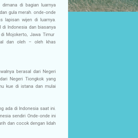
 dimana di bagian luarnya
 dan gula merah. onde-onde
 lapisan wijen di luarnya.
 di Indonesia dan biasanya
h di Mojokerto, Jawa Timur
nal dan oleh – oleh khas
alnya berasal dari Negeri
dari Negeri Tiongkok yang
nu kue di istana dan mulai
ada di Indonesia saat ini.
esia sendiri Onde-onde ini
urih dan cocok dengan lidah