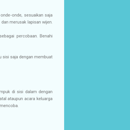
 onde-onde, sesuaikan saja
 dan merusak lapisan wijen.
sebagai percobaan. Benahi
tu sisi saja dengan membuat
empuk di sisi dalam dengan
natal ataupun acara keluarga
t mencoba.