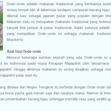
Onde-onde adalah makanan tradisional yang bentuknya bulat
terasa kenyal dan di dalamnya terdapat campuran kacang hijau
dikenal luas sebagai jajanan pasar yang populer dengan khas
Makanan satu ini merupakan makanan tradisional yang terkenal
banyak kita jumpai di pasar tradisional. Salah satunya adala
yang menjadikan Onde-onde ini sebagai makanan tradisio
Mojokerto.
Asal Usul Onde-onde
Menurut beberapa sumber sejarah yang ada, Onde-onde ini aw
a ke Indonesia pada masa Kerajaan Majapahit oleh laksamana 
japahit. Hingga akhirnya makanan ini sering disajikan sebagai me
ajapahit pada saat itu.
ng dibawa dari Negeri Tiongkok itu berbeda dengan Onde-onde yang 
ya berisi pasta gula merah saja dan rasanya manis. Namun di Indon
an penambahan kacang hijau sehingga memiliki rasa yang sedikit g