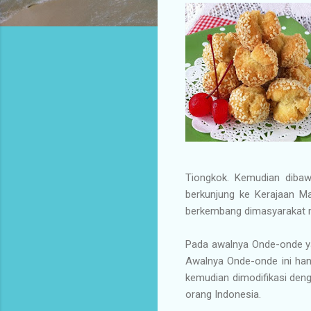
Tiongkok. Kemudian dibaw
berkunjung ke Kerajaan Ma
berkembang dimasyarakat m
Pada awalnya Onde-onde ya
Awalnya Onde-onde ini han
kemudian dimodifikasi deng
orang Indonesia.