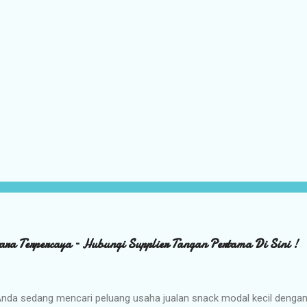
ara Terpercaya – Hubungi Supplier Tangan Pertama Di Sini !
nda sedang mencari peluang usaha jualan snack modal kecil denga