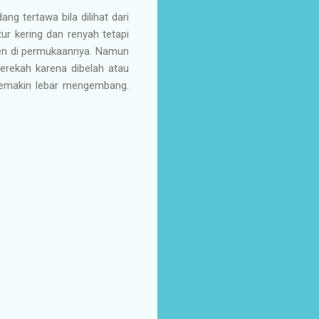
g tertawa bila dilihat dari
r kering dan renyah tetapi
jen di permukaannya. Namun
erekah karena dibelah atau
semakin lebar mengembang.