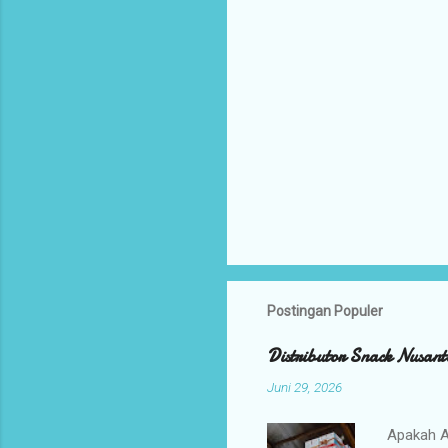
Postingan Populer
Distributor Snack Nusant
Juni 29, 2026
Apakah A