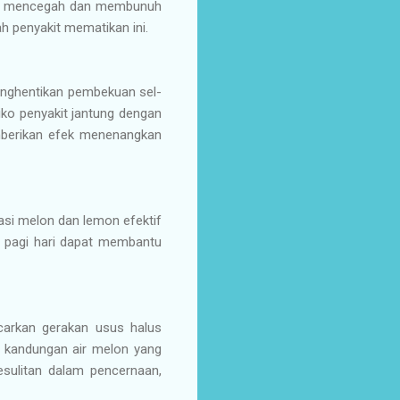
lam mencegah dan membunuh
h penyakit mematikan ini.
enghentikan pembekuan sel-
iko penyakit jantung dengan
emberikan efek menenangkan
asi melon dan lemon efektif
i pagi hari dapat membantu
arkan gerakan usus halus
 kandungan air melon yang
sulitan dalam pencernaan,