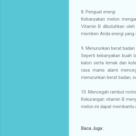
8. Penguat energi
Kebanyakan melon mengand
Vitamin B dibutuhkan ole
memberi Anda energi yang 
9. Menurunkan berat badan
Seperti kebanyakan buah l
kalori serta lemak dan ko
rasa manis alami menceg
menurunkan berat badan, s
10. Mencegah rambut ront
Kekurangan vitamin B menye
melon ini dapat membantu
Baca Juga :