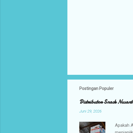
Postingan Populer
Distributor Snack Nusant
Juni 29, 2026
Apakah A
menjanji