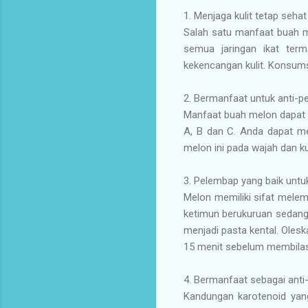
1. Menjaga kulit tetap sehat
Salah satu manfaat buah m
semua jaringan ikat ter
kekencangan kulit. Konsumsi
2. Bermanfaat untuk anti-
Manfaat buah melon dapat 
A, B dan C. Anda dapat me
melon ini pada wajah dan k
3. Pelembap yang baik untuk
Melon memiliki sifat mele
ketimun berukuruan sedang
menjadi pasta kental. Olesk
15 menit sebelum membilas
4. Bermanfaat sebagai anti
Kandungan karotenoid yan