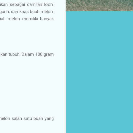
ikan sebagai camilan looh.
 gurih, dan khas buah melon.
buah melon memiliki banyak
uhkan tubuh. Dalam 100 gram
melon salah satu buah yang