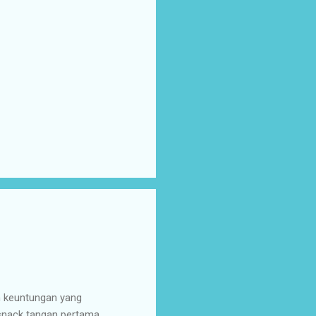
n keuntungan yang
 snack tangan pertama