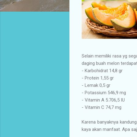
Selain memiliki rasa yg se
daging buah melon terdapat 
- Karbohidrat 14,8 gr
- Protein 1,55 gr
- Lemak 0,5 gr
- Potassium 546,9 mg
- Vitamin A 5.706,5 IU
- Vitamin C 74,7 mg
Karena banyaknya kandunga
kaya akan manfaat. Apa saj