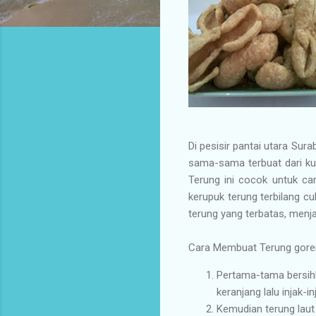
Di pesisir pantai utara Sur
sama-sama terbuat dari kuli
Terung ini cocok untuk ca
kerupuk terung terbilang c
terung yang terbatas, menja
Cara Membuat Terung gore
Pertama-tama bersihk
keranjang lalu injak-
Kemudian terung laut 