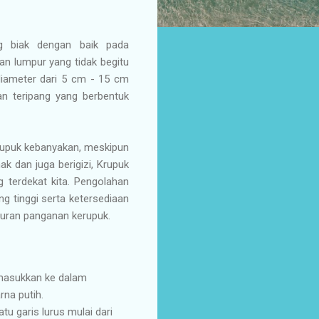
g biak dengan baik pada
an lumpur yang tidak begitu
 diameter dari 5 cm - 15 cm
gan teripang yang berbentuk
kerupuk kebanyakan, meskipun
ak dan juga berigizi, Krupuk
 terdekat kita. Pengolahan
g tinggi serta ketersediaan
ukuran panganan kerupuk.
emasukkan ke dalam
rna putih.
u garis lurus mulai dari