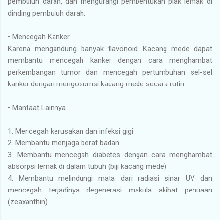
pembuluh darah, dan mengurangi pembentukan plak lemak di
dinding pembuluh darah.
•
Mencegah Kanker
Karena mengandung banyak flavonoid. Kacang mede dapat
membantu mencegah kanker dengan cara menghambat
perkembangan tumor dan mencegah pertumbuhan sel-sel
kanker dengan mengosumsi kacang mede secara rutin.
•
Manfaat Lainnya
1.
Mencegah kerusakan dan infeksi gigi
2.
Membantu menjaga berat badan
3.
Membantu mencegah diabetes dengan cara menghambat
absorpsi lemak di dalam tubuh (biji kacang mede)
4.
Membantu melindungi mata dari radiasi sinar UV dan
mencegah terjadinya degenerasi makula akibat penuaan
(zeaxanthin)