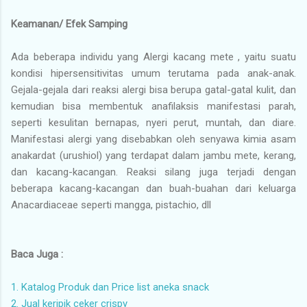
Keamanan/ Efek Samping
Ada beberapa individu yang Alergi kacang mete , yaitu suatu
kondisi hipersensitivitas umum terutama pada anak-anak.
Gejala-gejala dari reaksi alergi bisa berupa gatal-gatal kulit, dan
kemudian bisa membentuk anafilaksis manifestasi parah,
seperti kesulitan bernapas, nyeri perut, muntah, dan diare.
Manifestasi alergi yang disebabkan oleh senyawa kimia asam
anakardat (urushiol) yang terdapat dalam jambu mete, kerang,
dan kacang-kacangan. Reaksi silang juga terjadi dengan
beberapa kacang-kacangan dan buah-buahan dari keluarga
Anacardiaceae seperti mangga, pistachio, dll
Baca Juga :
1. Katalog Produk dan Price list aneka snack
2. Jual keripik ceker crispy