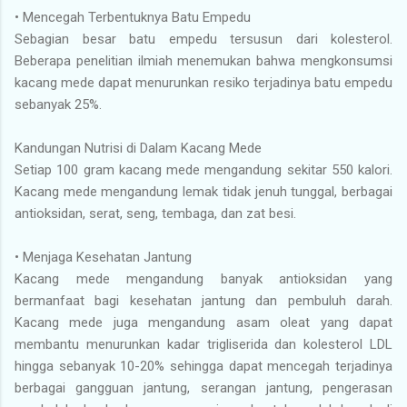
•
Mencegah Terbentuknya Batu Empedu
Sebagian besar batu empedu tersusun dari kolesterol.
Beberapa penelitian ilmiah menemukan bahwa mengkonsumsi
kacang mede dapat menurunkan resiko terjadinya batu empedu
sebanyak 25%.
Kandungan Nutrisi di Dalam Kacang Mede
Setiap 100 gram kacang mede mengandung sekitar 550 kalori.
Kacang mede mengandung lemak tidak jenuh tunggal, berbagai
antioksidan, serat, seng, tembaga, dan zat besi.
•
Menjaga Kesehatan Jantung
Kacang mede mengandung banyak antioksidan yang
bermanfaat bagi kesehatan jantung dan pembuluh darah.
Kacang mede juga mengandung asam oleat yang dapat
membantu menurunkan kadar trigliserida dan kolesterol LDL
hingga sebanyak 10-20% sehingga dapat mencegah terjadinya
berbagai gangguan jantung, serangan jantung, pengerasan