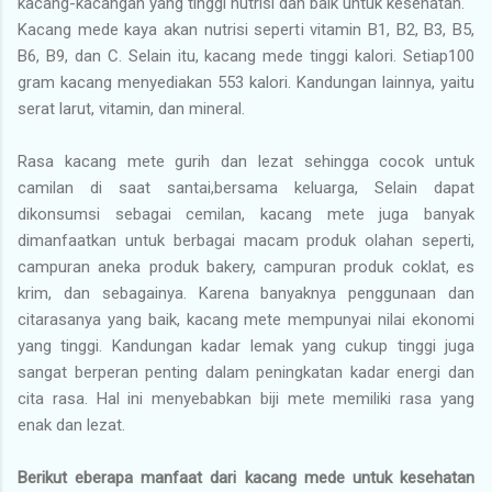
kacang-kacangan yang tinggi nutrisi dan baik untuk kesehatan.
Kacang mede kaya akan nutrisi seperti vitamin B1, B2, B3, B5,
B6, B9, dan C. Selain itu, kacang mede tinggi kalori. Setiap100
gram kacang menyediakan 553 kalori. Kandungan lainnya, yaitu
serat larut, vitamin, dan mineral.
Rasa kacang mete gurih dan lezat sehingga cocok untuk
camilan di saat santai,bersama keluarga, Selain dapat
dikonsumsi sebagai cemilan, kacang mete juga banyak
dimanfaatkan untuk berbagai macam produk olahan seperti,
campuran aneka produk bakery, campuran produk coklat, es
krim, dan sebagainya. Karena banyaknya penggunaan dan
citarasanya yang baik, kacang mete mempunyai nilai ekonomi
yang tinggi. Kandungan kadar lemak yang cukup tinggi juga
sangat berperan penting dalam peningkatan kadar energi dan
cita rasa. Hal ini menyebabkan biji mete memiliki rasa yang
enak dan lezat.
Berikut eberapa manfaat dari kacang mede untuk kesehatan