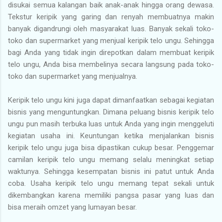
disukai semua kalangan baik anak-anak hingga orang dewasa.
Tekstur keripik yang garing dan renyah membuatnya makin
banyak digandrungi oleh masyarakat luas. Banyak sekali toko-
toko dan supermarket yang menjual keripik telo ungu. Sehingga
bagi Anda yang tidak ingin direpotkan dalam membuat keripik
telo ungu, Anda bisa membelinya secara langsung pada toko-
toko dan supermarket yang menjualnya.
Keripik telo ungu kini juga dapat dimanfaatkan sebagai kegiatan
bisnis yang menguntungkan. Dimana peluang bisnis keripik telo
ungu pun masih terbuka luas untuk Anda yang ingin menggeluti
kegiatan usaha ini. Keuntungan ketika menjalankan bisnis
keripik telo ungu juga bisa dipastikan cukup besar. Penggemar
camilan keripik telo ungu memang selalu meningkat setiap
waktunya. Sehingga kesempatan bisnis ini patut untuk Anda
coba. Usaha keripik telo ungu memang tepat sekali untuk
dikembangkan karena memiliki pangsa pasar yang luas dan
bisa meraih omzet yang lumayan besar.