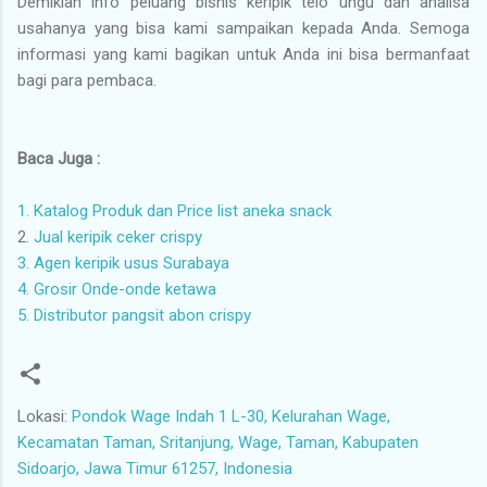
Demikian info peluang bisnis keripik telo ungu dan analisa
usahanya yang bisa kami sampaikan kepada Anda. Semoga
informasi yang kami bagikan untuk Anda ini bisa bermanfaat
bagi para pembaca.
Baca Juga :
1. Katalog Produk dan Price list aneka snack
2.
Jual keripik ceker crispy
3. Agen keripik usus Surabaya
4. Grosir Onde-onde ketawa
5. Distributor pangsit abon crispy
Lokasi:
Pondok Wage Indah 1 L-30, Kelurahan Wage,
Kecamatan Taman, Sritanjung, Wage, Taman, Kabupaten
Sidoarjo, Jawa Timur 61257, Indonesia