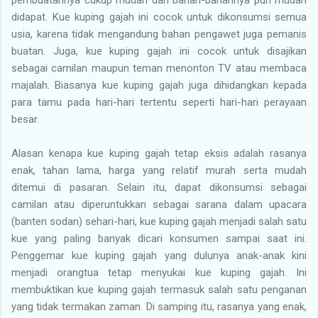
didapat. Kue kuping gajah ini cocok untuk dikonsumsi semua
usia, karena tidak mengandung bahan pengawet juga pemanis
buatan. Juga, kue kuping gajah ini cocok untuk disajikan
sebagai camilan maupun teman menonton TV atau membaca
majalah. Biasanya kue kuping gajah juga dihidangkan kepada
para tamu pada hari-hari tertentu seperti hari-hari perayaan
besar.
Alasan kenapa kue kuping gajah tetap eksis adalah rasanya
enak, tahan lama, harga yang relatif murah serta mudah
ditemui di pasaran. Selain itu, dapat dikonsumsi sebagai
camilan atau diperuntukkan sebagai sarana dalam upacara
(banten sodan) sehari-hari, kue kuping gajah menjadi salah satu
kue yang paling banyak dicari konsumen sampai saat ini.
Penggemar kue kuping gajah yang dulunya anak-anak kini
menjadi orangtua tetap menyukai kue kuping gajah. Ini
membuktikan kue kuping gajah termasuk salah satu penganan
yang tidak termakan zaman. Di samping itu, rasanya yang enak,