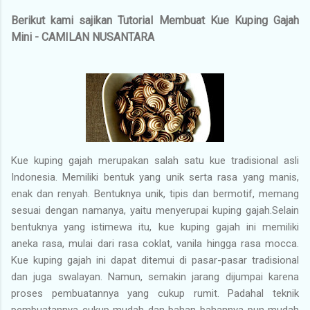
Berikut kami sajikan Tutorial Membuat Kue Kuping Gajah
Mini - CAMILAN NUSANTARA
Kue kuping gajah merupakan salah satu kue tradisional asli
Indonesia. Memiliki bentuk yang unik serta rasa yang manis,
enak dan renyah. Bentuknya unik, tipis dan bermotif, memang
sesuai dengan namanya, yaitu menyerupai kuping gajah.Selain
bentuknya yang istimewa itu, kue kuping gajah ini memiliki
aneka rasa, mulai dari rasa coklat, vanila hingga rasa mocca.
Kue kuping gajah ini dapat ditemui di pasar-pasar tradisional
dan juga swalayan. Namun, semakin jarang dijumpai karena
proses pembuatannya yang cukup rumit. Padahal teknik
pembuatannya cukup mudah dan bahan-bahannya pun mudah