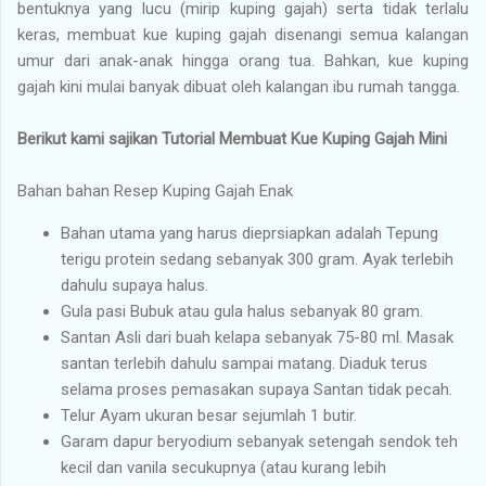
bentuknya yang lucu (mirip kuping gajah) serta tidak terlalu
keras, membuat kue kuping gajah disenangi semua kalangan
umur dari anak-anak hingga orang tua. Bahkan, kue kuping
gajah kini mulai banyak dibuat oleh kalangan ibu rumah tangga.
Berikut kami sajikan Tutorial Membuat Kue Kuping Gajah Mini
Bahan bahan Resep Kuping Gajah Enak
Bahan utama yang harus dieprsiapkan adalah Tepung
terigu protein sedang sebanyak 300 gram. Ayak terlebih
dahulu supaya halus.
Gula pasi Bubuk atau gula halus sebanyak 80 gram.
Santan Asli dari buah kelapa sebanyak 75-80 ml. Masak
santan terlebih dahulu sampai matang. Diaduk terus
selama proses pemasakan supaya Santan tidak pecah.
Telur Ayam ukuran besar sejumlah 1 butir.
Garam dapur beryodium sebanyak setengah sendok teh
kecil dan vanila secukupnya (atau kurang lebih