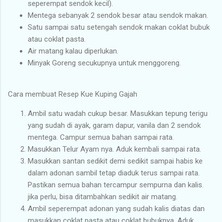
seperempat sendok kecil).
Mentega sebanyak 2 sendok besar atau sendok makan.
Satu sampai satu setengah sendok makan coklat bubuk
atau coklat pasta.
Air matang kalau diperlukan.
Minyak Goreng secukupnya untuk menggoreng.
Cara membuat Resep Kue Kuping Gajah
Ambil satu wadah cukup besar. Masukkan tepung terigu
yang sudah di ayak, garam dapur, vanila dan 2 sendok
mentega. Campur semua bahan sampai rata.
Masukkan Telur Ayam nya. Aduk kembali sampai rata.
Masukkan santan sedikit demi sedikit sampai habis ke
dalam adonan sambil tetap diaduk terus sampai rata.
Pastikan semua bahan tercampur sempurna dan kalis.
jika perlu, bisa ditambahkan sedikit air matang.
Ambil seperempat adonan yang sudah kalis diatas dan
masukkan coklat pasta atau coklat bubuknya. Aduk