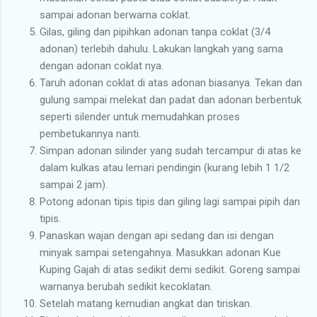
sampai adonan berwarna coklat.
Gilas, giling dan pipihkan adonan tanpa coklat (3/4
adonan) terlebih dahulu. Lakukan langkah yang sama
dengan adonan coklat nya.
Taruh adonan coklat di atas adonan biasanya. Tekan dan
gulung sampai melekat dan padat dan adonan berbentuk
seperti silender untuk memudahkan proses
pembetukannya nanti.
Simpan adonan silinder yang sudah tercampur di atas ke
dalam kulkas atau lemari pendingin (kurang lebih 1 1/2
sampai 2 jam).
Potong adonan tipis tipis dan giling lagi sampai pipih dan
tipis.
Panaskan wajan dengan api sedang dan isi dengan
minyak sampai setengahnya. Masukkan adonan Kue
Kuping Gajah di atas sedikit demi sedikit. Goreng sampai
warnanya berubah sedikit kecoklatan.
Setelah matang kemudian angkat dan tiriskan.