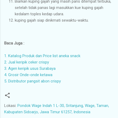
Biarkan kuping gajah yang masih pans ditempat terbuka,
setelah tidak panas lagi masukkan kue kuping gajah
kedalam toples kedap udara.
kuping gajah siap dinikmati sewaktu-waktu.
Baca Juga :
1. Katalog Produk dan Price list aneka snack
2. Jual keripik ceker crispy
3. Agen keripik usus Surabaya
4. Grosir Onde-onde ketawa
5. Distributor pangsit abon crispy
Lokasi:
Pondok Wage Indah 1 L-30, Sritanjung, Wage, Taman,
Kabupaten Sidoarjo, Jawa Timur 61257, Indonesia