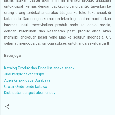
bisnis jadikan pastel abon mini ini menjadi produk unggulan
untuk dijual.. kemas dengan packaging yang cantik, tawarkan ke
orang-orang terdekat anda atau titip jual ke toko-toko snack di
kota anda. Dan dengan kemajuan teknologi saat ini manfaatkan
internet untuk memviralkan produk anda ke sosial media,
dengan ketekunan dan kesabaran pasti produk anda akan
memiliki jangkauan pasar yang luas ke seluruh Indonesia. OK
selamat mencoba ya.. smoga sukses untuk anda sekeluarga !!
Baca juga :
Katalog Produk dan Price list aneka snack
Jual keripik ceker crispy
Agen keripik usus Surabaya
Grosir Onde-onde ketawa
Distributor pangsit abon crispy