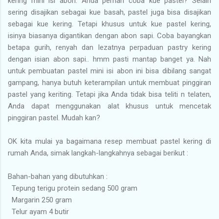
kering mini isi abon. Anda pernah coba kue pastel? Selain
sering disajikan sebagai kue basah, pastel juga bisa disajikan
sebagai kue kering. Tetapi khusus untuk kue pastel kering,
isinya biasanya digantikan dengan abon sapi. Coba bayangkan
betapa gurih, renyah dan lezatnya perpaduan pastry kering
dengan isian abon sapi.. hmm pasti mantap banget ya. Nah
untuk pembuatan pastel mini isi abon ini bisa dibilang sangat
gampang, hanya butuh keterampilan untuk membuat pinggiran
pastel yang keriting. Tetapi jika Anda tidak bisa teliti n telaten,
Anda dapat menggunakan alat khusus untuk mencetak
pinggiran pastel. Mudah kan?
OK kita mulai ya bagaimana resep membuat pastel kering di
rumah Anda, simak langkah-langkahnya sebagai berikut :
Bahan-bahan yang dibutuhkan :
Tepung terigu protein sedang 500 gram
Margarin 250 gram
Telur ayam 4 butir