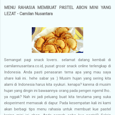
MENU RAHASIA MEMBUAT PASTEL ABON MINI YANG
LEZAT - Camilan Nusantara
Semangat pagi snack lovers.. selamat datang kembali di
camilannusantara.co.id, pusat grosir snack online terlengkap di
Indonesia. Anda pasti penasaran tema apa yang mau saya
share kali ini.. hehe sabar ya :) Musim hujan yang sering kita
alami di Indonesia harus kita syukuri.. kenapa? karena di musim
hujan yang dingin ini bawaannya orang pada pengen ngemil lho..
ya nggak? Nah ini jadi peluang buat kita terutama yang suka
eksperiment memasak di dapur. Pada kesempatan kali ini kami
akan berbagi tips menu rahasia untuk membuat kue pastel