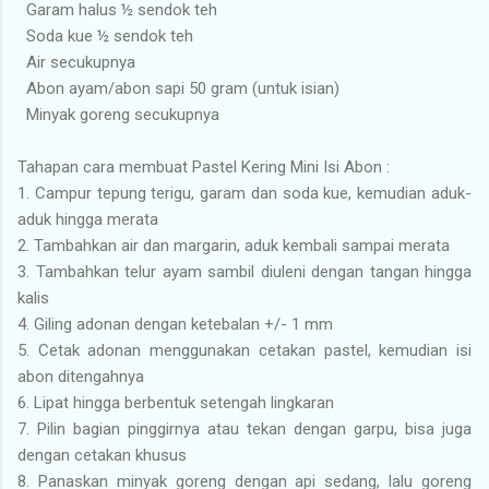
Garam halus ½ sendok teh
Soda kue ½ sendok teh
Air secukupnya
Abon ayam/abon sapi 50 gram (untuk isian)
Minyak goreng secukupnya
Tahapan cara membuat Pastel Kering Mini Isi Abon :
1. Campur tepung terigu, garam dan soda kue, kemudian aduk-
aduk hingga merata
2. Tambahkan air dan margarin, aduk kembali sampai merata
3. Tambahkan telur ayam sambil diuleni dengan tangan hingga
kalis
4. Giling adonan dengan ketebalan +/- 1 mm
5. Cetak adonan menggunakan cetakan pastel, kemudian isi
abon ditengahnya
6. Lipat hingga berbentuk setengah lingkaran
7. Pilin bagian pinggirnya atau tekan dengan garpu, bisa juga
dengan cetakan khusus
8. Panaskan minyak goreng dengan api sedang, lalu goreng