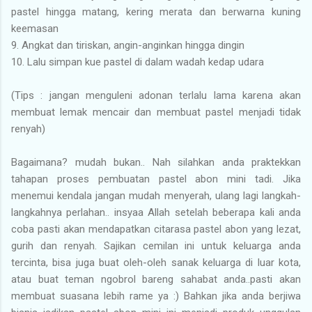
pastel hingga matang, kering merata dan berwarna kuning
keemasan
9. Angkat dan tiriskan, angin-anginkan hingga dingin
10. Lalu simpan kue pastel di dalam wadah kedap udara
(Tips : jangan menguleni adonan terlalu lama karena akan
membuat lemak mencair dan membuat pastel menjadi tidak
renyah)
Bagaimana? mudah bukan.. Nah silahkan anda praktekkan
tahapan proses pembuatan pastel abon mini tadi. Jika
menemui kendala jangan mudah menyerah, ulang lagi langkah-
langkahnya perlahan.. insyaa Allah setelah beberapa kali anda
coba pasti akan mendapatkan citarasa pastel abon yang lezat,
gurih dan renyah. Sajikan cemilan ini untuk keluarga anda
tercinta, bisa juga buat oleh-oleh sanak keluarga di luar kota,
atau buat teman ngobrol bareng sahabat anda..pasti akan
membuat suasana lebih rame ya :) Bahkan jika anda berjiwa