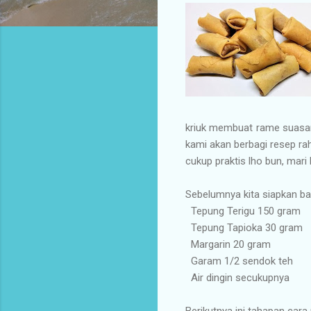
kriuk membuat rame suasan
kami akan berbagi resep r
cukup praktis lho bun, mari
Sebelumnya kita siapkan ba
Tepung Terigu 150 gram
Tepung Tapioka 30 gram
Margarin 20 gram
Garam 1/2 sendok teh
Air dingin secukupnya
Berikutnya ini tahapan car