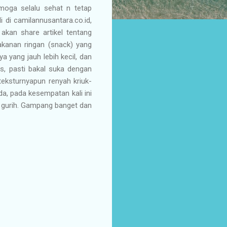
moga selalu sehat n tetap
di camilannusantara.co.id,
 akan share artikel tentang
kanan ringan (snack) yang
 yang jauh lebih kecil, dan
s, pasti bakal suka dengan
teksturnyapun renyah kriuk-
, pada kesempatan kali ini
 gurih. Gampang banget dan