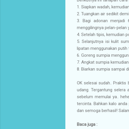
1. Siapkan wadah, kemudian
2. Tuangkan air sedikit demi
3. Bagi adonan menjadi 6
menggilingnya pelan-pelan 
4. Setelah tipis, kemudian p
5. Selanjutnya isi kulit s
lipatan menggunakan putih 
6. Goreng sumpia mengguna
7. Angkat sumpia kemudian 
8. Biarkan sumpia sampai di
OK selesai sudah.. Praktis
udang. Tergantung selera a
sebelum memulai ya.. hehe
tercinta. Bahkan kalo anda
dan semoga berhasil! Salam
Baca juga :