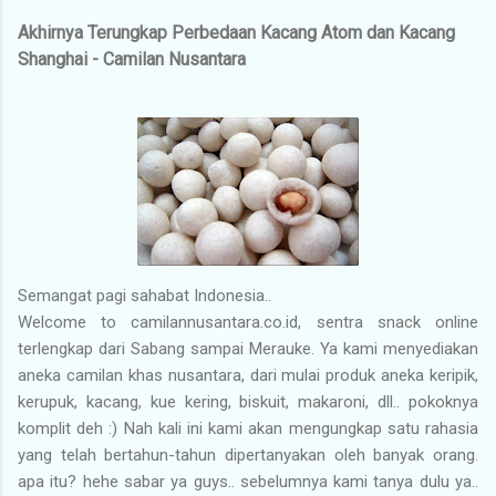
Akhirnya Terungkap Perbedaan Kacang Atom dan Kacang
Shanghai - Camilan Nusantara
Semangat pagi sahabat Indonesia..
Welcome to camilannusantara.co.id, sentra snack online
terlengkap dari Sabang sampai Merauke. Ya kami menyediakan
aneka camilan khas nusantara, dari mulai produk aneka keripik,
kerupuk, kacang, kue kering, biskuit, makaroni, dll.. pokoknya
komplit deh :) Nah kali ini kami akan mengungkap satu rahasia
yang telah bertahun-tahun dipertanyakan oleh banyak orang.
apa itu? hehe sabar ya guys.. sebelumnya kami tanya dulu ya..