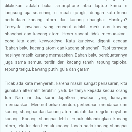
dilakukan adalah buka smartphone atau laptop kamu n
langsung aja searching di mbah google, dengan kata kunci
perbedaan kacang atom dan kacang shanghai. Hasilnya?
Ternyata jawaban yang muncul adalah merk dari kacang
shanghai dan kacang atom. Hmm sangat tidak memuaskan..
coba kita ganti keywordnya. Kata kuncinya diganti dengan
"bahan baku kacang atom dan kacang shanghai". Tapi ternyata
hasilnya masih kurang memuaskan. Bahan baku pembuatannya
juga sama semua, terdiri dari kacang tanah, tepung tapioka,
tepung terigu, bawang putih, gula dan garam.
Tidak ada kata menyerah.. karena masih sangat penasaran, kita
gunakan alternatif terakhir, yaitu bertanya kepada kedua orang
tua. Nah ini dia, kami dapatkan jawaban yang lumayan
memuaskan. Menurut beliau berdua, perbedaan mendasar dari
kacang shanghai dan kacang atom adalah dari segi kerenyahan
kacang. Kacang shanghai lebih empuk dibandingkan kacang
atom, tekstur dan bentuk kacang tanah pada kacang shanghai