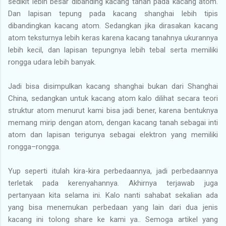
sedikit lebih besar dibanding kacang tanah pada kacang atom.
Dan lapisan tepung pada kacang shanghai lebih tipis
dibandingkan kacang atom. Sedangkan jika dirasakan kacang
atom teksturnya lebih keras karena kacang tanahnya ukurannya
lebih kecil, dan lapisan tepungnya lebih tebal serta memiliki
rongga udara lebih banyak.
Jadi bisa disimpulkan kacang shanghai bukan dari Shanghai
China, sedangkan untuk kacang atom kalo dilihat secara teori
struktur atom menurut kami bisa jadi bener, karena bentuknya
memang mirip dengan atom, dengan kacang tanah sebagai inti
atom dan lapisan terigunya sebagai elektron yang memiliki
rongga–rongga.
Yup seperti itulah kira-kira perbedaannya, jadi perbedaannya
terletak pada kerenyahannya. Akhirnya terjawab juga
pertanyaan kita selama ini. Kalo nanti sahabat sekalian ada
yang bisa menemukan perbedaan yang lain dari dua jenis
kacang ini tolong share ke kami ya.. Semoga artikel yang