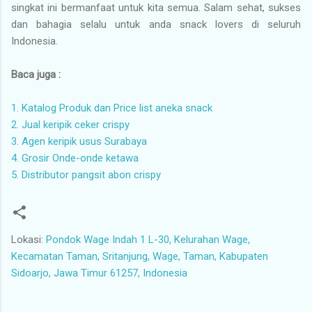
singkat ini bermanfaat untuk kita semua. Salam sehat, sukses
dan bahagia selalu untuk anda snack lovers di seluruh
Indonesia.
Baca juga :
1. Katalog Produk dan Price list aneka snack
2. Jual keripik ceker crispy
3. Agen keripik usus Surabaya
4. Grosir Onde-onde ketawa
5. Distributor pangsit abon crispy
Lokasi:
Pondok Wage Indah 1 L-30, Kelurahan Wage,
Kecamatan Taman, Sritanjung, Wage, Taman, Kabupaten
Sidoarjo, Jawa Timur 61257, Indonesia
K