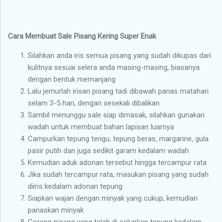
Cara Membuat Sale Pisang Kering Super Enak
Silahkan anda iris semua pisang yang sudah dikupas dari
kulitnya sesuai selera anda masing-masing, biasanya
dengan bentuk memanjang
Lalu jemurlah irisan pisang tadi dibawah panas matahari
selam 3-5 hari, dengan sesekali dibalikan
Sambil menunggu sale siap dimasak, silahkan gunakan
wadah untuk membuat bahan lapisan luarnya
Campurkan tepung terigu, tepung beras, margarine, gula
pasir putih dan juga sedikit garam kedalam wadah
Kemudian aduk adonan tersebut hingga tercampur rata
Jika sudah tercampur rata, masukan pisang yang sudah
diiris kedalam adonan tepung
Siapkan wajan dengan minyak yang cukup, kemudian
panaskan minyak
Goreng pisang yang telah di celupkan tepung kedalam