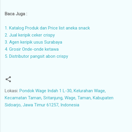
Baca Juga :
1. Katalog Produk dan Price list aneka snack
2. Jual keripik ceker crispy
3. Agen keripik usus Surabaya
4. Grosir Onde-onde ketawa
5. Distributor pangsit abon crispy
Lokasi:
Pondok Wage Indah 1 L-30, Kelurahan Wage,
Kecamatan Taman, Sritanjung, Wage, Taman, Kabupaten
Sidoarjo, Jawa Timur 61257, Indonesia
K
o