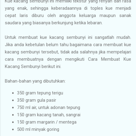
Kue kacang sembunyi ini memiliki tekstur yang renyah dan rasa
yang enak, sehingga keberadaannya di toples kue menjadi
cepat laris diburu oleh anggota keluarga maupun sanak
saudara yang biasanya berkunjung ketika lebaran.
Untuk membuat kue kacang sembunyi ini sangatlah mudah.
Jika anda kebetulan belum tahu bagaimana cara membuat kue
kacang sembunyi tersebut, tidak ada salahnya jika mempelajari
cara membuatnya dengan mengikuti Cara Membuat Kue
Kacang Sembunyi berikut ini.
Bahan-bahan yang dibutuhkan:
350 gram tepung terigu
350 gram gula pasir
750 ml air, untuk adonan tepung
150 gram kacang tanah, sangrai
150 gram margarin / mentega
500 ml minyak goring