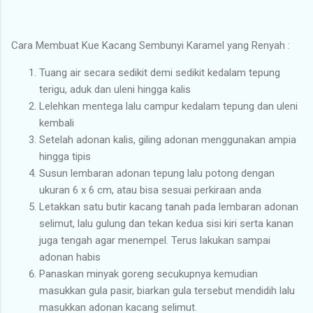
Cara Membuat Kue Kacang Sembunyi Karamel yang Renyah :
Tuang air secara sedikit demi sedikit kedalam tepung
terigu, aduk dan uleni hingga kalis
Lelehkan mentega lalu campur kedalam tepung dan uleni
kembali
Setelah adonan kalis, giling adonan menggunakan ampia
hingga tipis
Susun lembaran adonan tepung lalu potong dengan
ukuran 6 x 6 cm, atau bisa sesuai perkiraan anda
Letakkan satu butir kacang tanah pada lembaran adonan
selimut, lalu gulung dan tekan kedua sisi kiri serta kanan
juga tengah agar menempel. Terus lakukan sampai
adonan habis
Panaskan minyak goreng secukupnya kemudian
masukkan gula pasir, biarkan gula tersebut mendidih lalu
masukkan adonan kacang selimut.