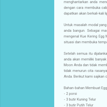
menghantarkan anda menuj
dengan cara membuka caba
dapatkan akan berkali-kali 
Untuk masalah modal yang 
anda bangun. Sebagai mas
mengenal Kue Kering Egg M
situasi dan membuka tempa
Setelah semua itu dijalan
anda akan memiliki banyak
Moon Anda dan tidak membel
tidak menurun cita rasan
Anda. Berikut kami sajika
Bahan-bahan Membuat Eg
- 2 porsi
- 3 butir Kuning Telur
- 3 butir Putih Telur