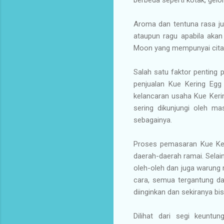
Aroma dan tentuna rasa juga
ataupun ragu apabila aka
Moon yang mempunyai cita 
Salah satu faktor penting
penjualan Kue Kering Egg
kelancaran usaha Kue Kerin
sering dikunjungi oleh mas
sebagainya.
Proses pemasaran Kue Ker
daerah-daerah ramai. Selai
oleh-oleh dan juga warung
cara, semua tergantung da
diinginkan dan sekiranya 
Dilihat dari segi keunt