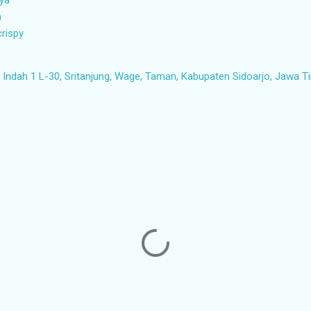
a
crispy
ndah 1 L-30, Sritanjung, Wage, Taman, Kabupaten Sidoarjo, Jawa T