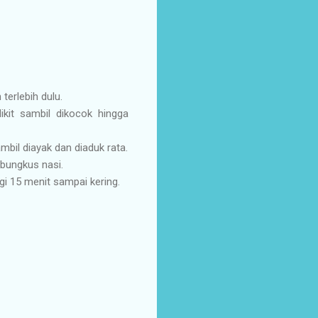
terlebih dulu.
ikit sambil dikocok hingga
mbil diayak dan diaduk rata.
 bungkus nasi.
gi 15 menit sampai kering.