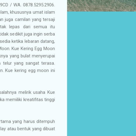
49CD / WA. 0878.5295.2906.
islam, khususnya umat islam
 juga camilan yang tersaji
tak lepas dari semua itu
ak sedikit juga ingin serba
sedia ketika lebaran datang,
 Moon. Kue Kering Egg Moon
knya yang bulat menyerupai
a telur yang sangat terasa.
an. Kue kering egg moon ini
salahnya melirik usaha Kue
 memiliki kreatifitas tinggi
ertama yang harus ditempuh
lay atau bentuk yang dibuat