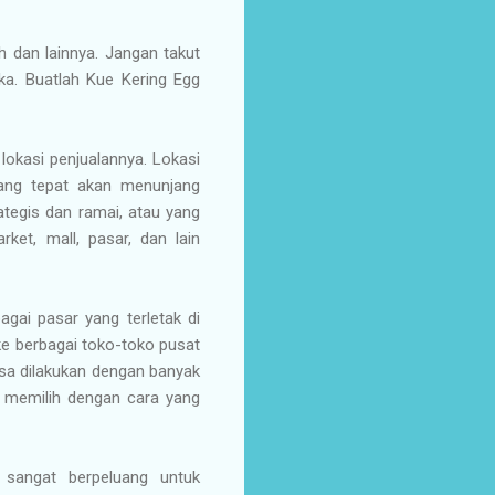
ih dan lainnya. Jangan takut
a. Buatlah Kue Kering Egg
okasi penjualannya. Lokasi
yang tepat akan menunjang
ategis dan ramai, atau yang
rket, mall, pasar, dan lain
ai pasar yang terletak di
ke berbagai toko-toko pusat
sa dilakukan dengan banyak
a memilih dengan cara yang
 sangat berpeluang untuk