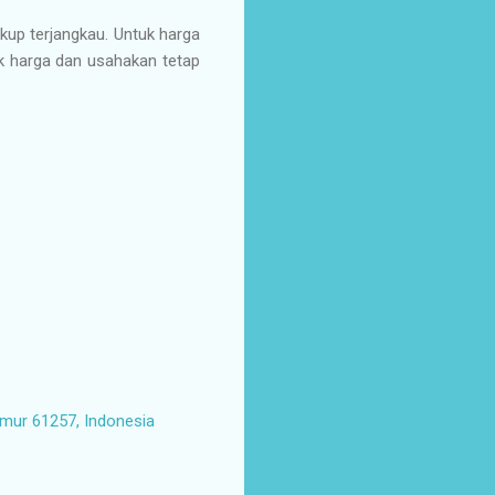
up terjangkau. Untuk harga
ok harga dan usahakan tetap
imur 61257, Indonesia