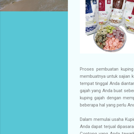
Proses pembuatan kuping
membuatnya untuk sajian k
tempat tinggal Anda diantar
gajah yang Anda buat sebe
kuping gajah dengan mempr
beberapa hal yang perlu And
Dalam memulai usaha Kupin
Anda dapat terjual dipasar
Contong yang Anda tawarkan