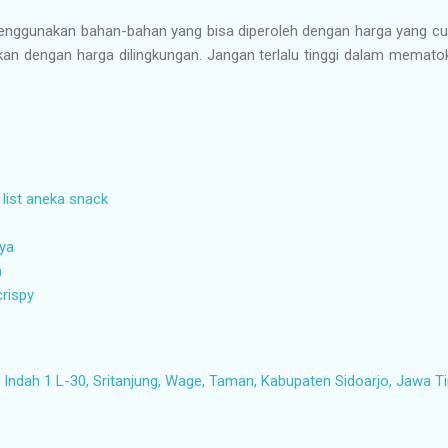
nggunakan bahan-bahan yang bisa diperoleh dengan harga yang cuk
ikan dengan harga dilingkungan. Jangan terlalu tinggi dalam memat
 list aneka snack
aya
a
crispy
ndah 1 L-30, Sritanjung, Wage, Taman, Kabupaten Sidoarjo, Jawa T