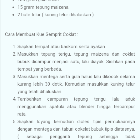
15 gram tepung maizena.
2 butir telur ( kuning telur dihaluskan ).
Cara Membuat Kue Semprit Coklat :
Siapkan tempat atau baskom serta ayakan.
Masukkan tepung terigu, tepung maizena dan coklat
bubuk dicampur menjadi satu, lalu diayak. Sisihkan pada
tempat yang berbeda.
Masukkan mentega serta gula halus lalu dikocok selama
kurang lebih 30 detik. Kemudian masukkan kuning telur
yang telah dihaluskan.
Tambahkan campuran tepung terigu, lalu aduk
menggunakan spatula atau blender hingga tercampur
rata.
Siapkan loyang kemudian dioles tipis permukaannya
dengan mentega dan taburi cokelat bubuk tipis diatasnya.
( sebagai pengganti tepung sehingga tidak