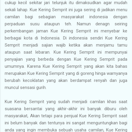
cukup kecil sekitar jari telunjuk itu dimaksudkan agar mudah
sekali lahap. Kue Kering Semprit ini juga sering di jadikan menu
camilan bagi sebagian masyarakat indonesia dengan
perpaduan susu ataupun teh. Namun denagn seiring
perkembangan jaman Kue Kering Semprit ini menyebar ke
berbagai kota di Indonesia. Di indonesia sendiri Kue Kering
Semprit menjadi sajian wajib ketika akan menjamu tamu
ataupun saat lebaran. Kue Kering Semprit ini mempunyai
penyajian yang berbeda dengan Kue Kering Semprit pada
umumnya. Karena Kue Kering Semprit yang akan kita bahas
merupakan Kue Kering Semprit yang di goreng hinga warnyanya
berubah kecoklatan yang akan berdampat renyah dan juga
muncul sensasi gurih.
Kue Kering Semprit yang sudah menjadi camilan khas saat
suasana bersantai yang akhir-akhir ini banyak diburu oleh
masyarakat, Akan tetapi para penjual Kue Kering Semprit saat
ini belum banyak dan tentunya ini sangat menguntungkan bagi
anda yang ingin membuka sebuah usaha camilan, Kue Kering