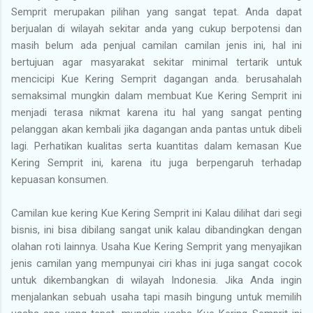
Semprit merupakan pilihan yang sangat tepat. Anda dapat
berjualan di wilayah sekitar anda yang cukup berpotensi dan
masih belum ada penjual camilan camilan jenis ini, hal ini
bertujuan agar masyarakat sekitar minimal tertarik untuk
mencicipi Kue Kering Semprit dagangan anda. berusahalah
semaksimal mungkin dalam membuat Kue Kering Semprit ini
menjadi terasa nikmat karena itu hal yang sangat penting
pelanggan akan kembali jika dagangan anda pantas untuk dibeli
lagi. Perhatikan kualitas serta kuantitas dalam kemasan Kue
Kering Semprit ini, karena itu juga berpengaruh terhadap
kepuasan konsumen.
Camilan kue kering Kue Kering Semprit ini Kalau dilihat dari segi
bisnis, ini bisa dibilang sangat unik kalau dibandingkan dengan
olahan roti lainnya. Usaha Kue Kering Semprit yang menyajikan
jenis camilan yang mempunyai ciri khas ini juga sangat cocok
untuk dikembangkan di wilayah Indonesia. Jika Anda ingin
menjalankan sebuah usaha tapi masih bingung untuk memilih