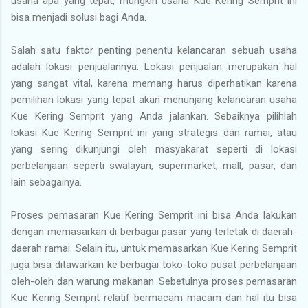
usaha apa yang tepat, mungkin usaha Kue Kering Semprit ini
bisa menjadi solusi bagi Anda.
Salah satu faktor penting penentu kelancaran sebuah usaha
adalah lokasi penjualannya. Lokasi penjualan merupakan hal
yang sangat vital, karena memang harus diperhatikan karena
pemilihan lokasi yang tepat akan menunjang kelancaran usaha
Kue Kering Semprit yang Anda jalankan. Sebaiknya pilihlah
lokasi Kue Kering Semprit ini yang strategis dan ramai, atau
yang sering dikunjungi oleh masyakarat seperti di lokasi
perbelanjaan seperti swalayan, supermarket, mall, pasar, dan
lain sebagainya.
Proses pemasaran Kue Kering Semprit ini bisa Anda lakukan
dengan memasarkan di berbagai pasar yang terletak di daerah-
daerah ramai. Selain itu, untuk memasarkan Kue Kering Semprit
juga bisa ditawarkan ke berbagai toko-toko pusat perbelanjaan
oleh-oleh dan warung makanan. Sebetulnya proses pemasaran
Kue Kering Semprit relatif bermacam macam dan hal itu bisa