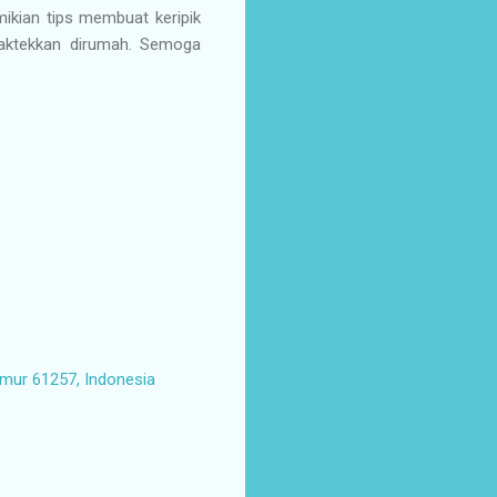
ikian tips membuat keripik
raktekkan dirumah. Semoga
imur 61257, Indonesia