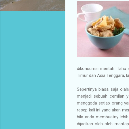
dikonsumsi mentah. Tahu s
Timur dan Asia Tenggara, la
Sepertinya biasa saja ola
menjadi sebuah cemilan y
menggoda setiap orang yan
resep kali ini yang akan me
bila anda membuatny lebih
dijadikan oleh-oleh manta