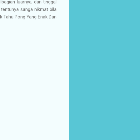
ibagian luarnya, dan tinggal
n tentunya sanga nikmat bila
pik Tahu Pong Yang Enak Dan