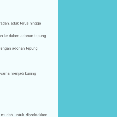
wadah, aduk terus hingga
an ke dalam adonan tepung
g dengan adonan tepung
 warna menjadi kuning
 mudah untuk dipraktekkan