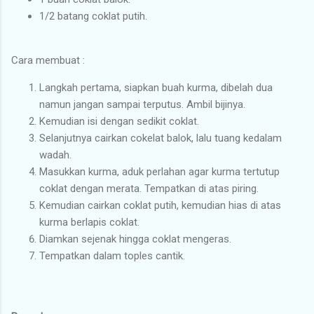
1/2 batang coklat putih.
Cara membuat :
Langkah pertama, siapkan buah kurma, dibelah dua
namun jangan sampai terputus. Ambil bijinya.
Kemudian isi dengan sedikit coklat.
Selanjutnya cairkan cokelat balok, lalu tuang kedalam
wadah.
Masukkan kurma, aduk perlahan agar kurma tertutup
coklat dengan merata. Tempatkan di atas piring.
Kemudian cairkan coklat putih, kemudian hias di atas
kurma berlapis coklat.
Diamkan sejenak hingga coklat mengeras.
Tempatkan dalam toples cantik.