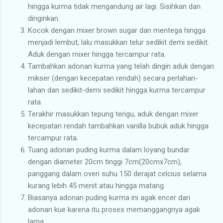
hingga kurma tidak mengandung air lagi. Sisihkan dan
dinginkan.
Kocok dengan mixer brown sugar dan mentega hingga
menjadi lembut, lalu masukkan telur sedikit demi sedikit.
Aduk dengan mixer hingga tercampur rata.
Tambahkan adonan kurma yang telah dingin aduk dengan
mikser (dengan kecepatan rendah) secara perlahan-
lahan dan sedikit-demi sedikit hingga kurma tercampur
rata.
Terakhir masukkan tepung terigu, aduk dengan mixer
kecepatan rendah tambahkan vanilla bubuk aduk hingga
tercampur rata.
Tuang adonan puding kurma dalam loyang bundar
dengan diameter 20cm tinggi 7cm(20cmx7cm),
panggang dalam oven suhu 150 derajat celcius selama
kurang lebih 45 menit atau hingga matang.
Biasanya adonan puding kurma ini agak encer dari
adonan kue karena itu proses memanggangnya agak
lama.