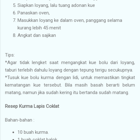
Siapkan loyang, lalu tuang adonan kue
Panaskan oven,
Masukkan loyang ke dalam oven, panggang selama
kurang lebih 45 menit
Angkat dan sajikan
Tips:
*Agar tidak lengket saat mengangkat kue bolu dari loyang,
taburi terlebih dahulu loyang dengan tepung terigu secukupnya.
*Tusuk kue bolu kurma dengan lidi, untuk memastikan tingkat
kematangan kue tersebut. Bila masih basah berarti belum
matang, namun jika sudah kering itu bertanda sudah matang.
Resep Kurma Lapis Coklat
Bahan-bahan :
10 buah kurma.
1 buah coklat balok.