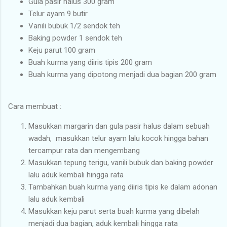
Gula pasir halus 300 gram
Telur ayam 9 butir
Vanili bubuk 1/2 sendok teh
Baking powder 1 sendok teh
Keju parut 100 gram
Buah kurma yang diiris tipis 200 gram
Buah kurma yang dipotong menjadi dua bagian 200 gram
Cara membuat :
Masukkan margarin dan gula pasir halus dalam sebuah
wadah, masukkan telur ayam lalu kocok hingga bahan
tercampur rata dan mengembang
Masukkan tepung terigu, vanili bubuk dan baking powder
lalu aduk kembali hingga rata
Tambahkan buah kurma yang diiris tipis ke dalam adonan
lalu aduk kembali
Masukkan keju parut serta buah kurma yang dibelah
menjadi dua bagian, aduk kembali hingga rata