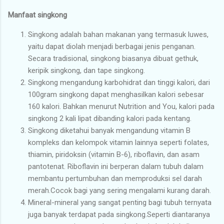
Manfaat singkong
Singkong adalah bahan makanan yang termasuk luwes,
yaitu dapat diolah menjadi berbagai jenis penganan.
Secara tradisional, singkong biasanya dibuat gethuk,
keripik singkong, dan tape singkong.
Singkong mengandung karbohidrat dan tinggi kalori, dari
100gram singkong dapat menghasilkan kalori sebesar
160 kalori. Bahkan menurut Nutrition and You, kalori pada
singkong 2 kali lipat dibanding kalori pada kentang.
Singkong diketahui banyak mengandung vitamin B
kompleks dan kelompok vitamin lainnya seperti folates,
thiamin, piridoksin (vitamin B-6), riboflavin, dan asam
pantotenat. Riboflavin ini berperan dalam tubuh dalam
membantu pertumbuhan dan memproduksi sel darah
merah.Cocok bagi yang sering mengalami kurang darah.
Mineral-mineral yang sangat penting bagi tubuh ternyata
juga banyak terdapat pada singkong.Seperti diantaranya