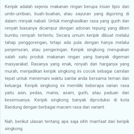
Keripik adalah sejenis makanan ringan berupa irisan tipis dari
umbi-umbian, buah-buahan, atau sayuran yang digoreng di
dalam minyak nabati. Untuk menghasilkan rasa yang gurih dan
renyah biasanya dicampur dengan adonan tepung yang diberi
bumbu rempah tertentu. Secara umum keripik dibuat melalui
tahap penggorengan, tetapi ada pula dengan hanya melalui
penjemuran, atau pengeringan. Keripik singkong merupakan
salah satu produk makanan ringan yang banyak digemari
masyarakat. Rasanya yang enak, renyah dan harganya yang
murah, menjadikan keripik singkong ini cocok sebagai camilan
tepat untuk menemani waktu santai anda bersama teman dan
keluarga. Keripik singkong ini memiliki beberapa varian rasa
yaitu asin, pedas, manis, asam, gurih, atau paduan dari
kesemuanya. Keripik singkong banyak diproduksi di kota
Bandung dengan berbagai macam rasa dan variant.
Nah...berikut ulasan tentang apa saja sihh manfaat dari keripik
singkong