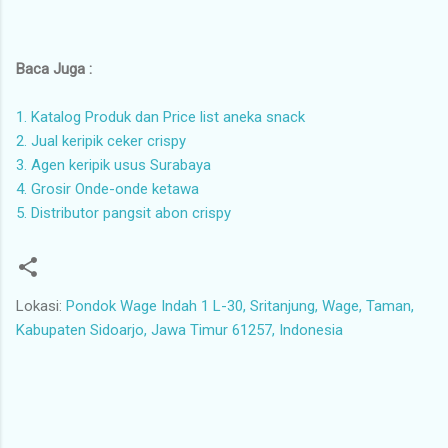
Baca Juga :
1. Katalog Produk dan Price list aneka snack
2. Jual keripik ceker crispy
3. Agen keripik usus Surabaya
4. Grosir Onde-onde ketawa
5. Distributor pangsit abon crispy
Lokasi:
Pondok Wage Indah 1 L-30, Sritanjung, Wage, Taman,
Kabupaten Sidoarjo, Jawa Timur 61257, Indonesia
K
o
m