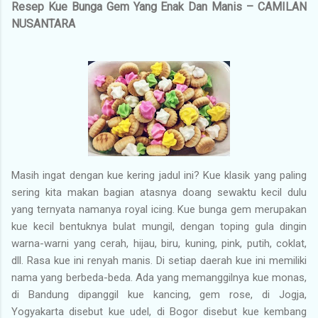
Resep Kue Bunga Gem Yang Enak Dan Manis – CAMILAN
NUSANTARA
Masih ingat dengan kue kering jadul ini? Kue klasik yang paling
sering kita makan bagian atasnya doang sewaktu kecil dulu
yang ternyata namanya royal icing. Kue bunga gem merupakan
kue kecil bentuknya bulat mungil, dengan toping gula dingin
warna-warni yang cerah, hijau, biru, kuning, pink, putih, coklat,
dll. Rasa kue ini renyah manis. Di setiap daerah kue ini memiliki
nama yang berbeda-beda. Ada yang memanggilnya kue monas,
di Bandung dipanggil kue kancing, gem rose, di Jogja,
Yogyakarta disebut kue udel, di Bogor disebut kue kembang