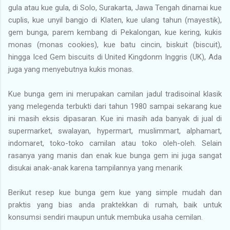
gula atau kue gula, di Solo, Surakarta, Jawa Tengah dinamai kue
cuplis, kue unyil bangjo di Klaten, kue ulang tahun (mayestik),
gem bunga, parem kembang di Pekalongan, kue kering, kukis
monas (monas cookies), kue batu cincin, biskuit (biscuit),
hingga Iced Gem biscuits di United Kingdonm Inggris (UK), Ada
juga yang menyebutnya kukis monas.
Kue bunga gem ini merupakan camilan jadul tradisoinal klasik
yang melegenda terbukti dari tahun 1980 sampai sekarang kue
ini masih eksis dipasaran. Kue ini masih ada banyak di jual di
supermarket, swalayan, hypermart, muslimmart, alphamart,
indomaret, toko-toko camilan atau toko oleh-oleh. Selain
rasanya yang manis dan enak kue bunga gem ini juga sangat
disukai anak-anak karena tampilannya yang menarik
Berikut resep kue bunga gem kue yang simple mudah dan
praktis yang bias anda praktekkan di rumah, baik untuk
konsumsi sendiri maupun untuk membuka usaha cemilan.