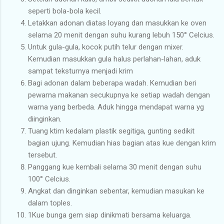
seperti bola-bola kecil.
Letakkan adonan diatas loyang dan masukkan ke oven
selama 20 menit dengan suhu kurang lebuh 150° Celcius.
Untuk gula-gula, kocok putih telur dengan mixer.
Kemudian masukkan gula halus perlahan-lahan, aduk
sampat teksturnya menjadi krim
Bagi adonan dalam beberapa wadah. Kemudian beri
pewarna makanan secukupnya ke setiap wadah dengan
warna yang berbeda. Aduk hingga mendapat warna yg
diinginkan.
Tuang ktim kedalam plastik segitiga, gunting sedikit
bagian ujung. Kemudian hias bagian atas kue dengan krim
tersebut.
Panggang kue kembali selama 30 menit dengan suhu
100° Celcius.
Angkat dan dinginkan sebentar, kemudian masukan ke
dalam toples.
1Kue bunga gem siap dinikmati bersama keluarga.