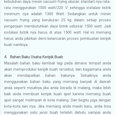
kebutuhan daya mesin vacuum frying ukuran standart nya rata-
rata menggunakan 1000 watt/220 V sehingga instalasi listrik
minimum nya adalah 1300 Watt. Sedangkan untuk mesin
vacuum frying yang berukuran 25 kg dalam setiap proses
pengerjaan membutuhkan daya listrik sebesar 1500 watt. Jadi
instalasi listrik nya harus di atas 1500 watt. Hal ini memang
harus anda pikirkan demi kelancaran proses pembuatan keripik
buah nantinya.
4. Bahan Baku Usaha Keripik Buah
Masalah bahan baku kembali lagi pada dimana tempat anda
akan memproduksi keripik buah tersebut, dan bagaimana anda
akan mendapatkan bahan bakunya. Sebaiknya anda
menggunakan bahan baku yang memang banyak di daerah
anda seperti misalnya jika anda berada di malang, maka lebih
baik anda membuat keripik buah apel karena memang buah
apel sangat melimpah di kota malang. Dan begitu juga dengan
kota-kota lain nya. Jika memang anda masih baru, anda bisa
menggunakan satu jenis buah terlebih dahulu sampai anda