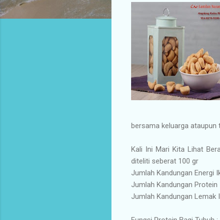
bersama keluarga ataupun t
Kali Ini Mari Kita Lihat B
diteliti seberat 100 gr
Jumlah Kandungan Energi Ik
Jumlah Kandungan Protein I
Jumlah Kandungan Lemak Ika
Fungsi Protein Bagi Tubuh :