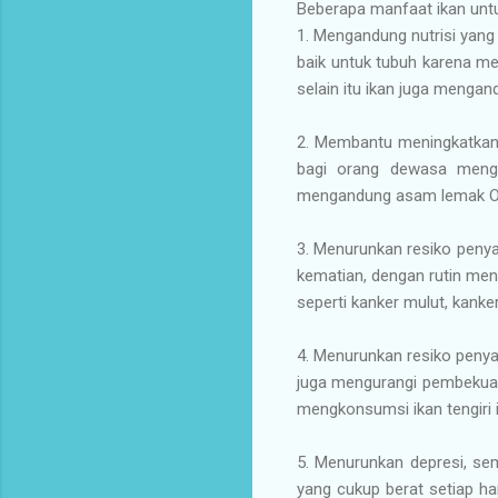
Beberapa manfaat ikan untu
1. Mengandung nutrisi yang
baik untuk tubuh karena 
selain itu ikan juga menga
2. Membantu meningkatkan
bagi orang dewasa mengk
mengandung asam lemak Om
3. Menurunkan resiko penya
kematian, dengan rutin men
seperti kanker mulut, kank
4. Menurunkan resiko penya
juga mengurangi pembekuan 
mengkonsumsi ikan tengiri i
5. Menurunkan depresi, sem
yang cukup berat setiap ha