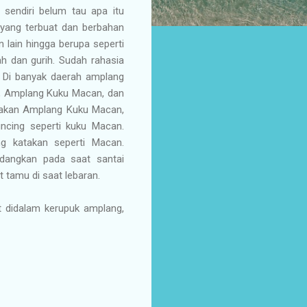
sendiri belum tau apa itu
yang terbuat dan berbahan
n lain hingga berupa seperti
ah dan gurih. Sudah rahasia
 Di banyak daerah amplang
u, Amplang Kuku Macan, dan
amakan Amplang Kuku Macan,
uncing seperti kuku Macan.
g katakan seperti Macan.
dangkan pada saat santai
 tamu di saat lebaran.
at didalam kerupuk amplang,