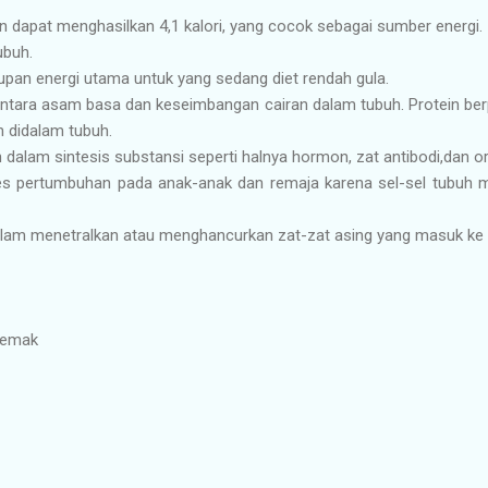
in dapat menghasilkan 4,1 kalori, yang cocok sebagai sumber energi.
ubuh.
supan energi utama untuk yang sedang diet rendah gula.
ntara asam basa dan keseimbangan cairan dalam tubuh. Protein ber
n didalam tubuh.
dalam sintesis substansi seperti halnya hormon, zat antibodi,dan or
es pertumbuhan pada anak-anak dan remaja karena sel-sel tubuh 
alam menetralkan atau menghancurkan zat-zat asing yang masuk ke 
 lemak