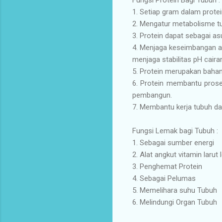
1. Setiap gram dalam prote
2. Mengatur metabolisme t
3. Protein dapat sebagai a
4. Menjaga keseimbangan a
menjaga stabilitas pH caira
5. Protein merupakan bahan 
6. Protein membantu pros
pembangun.
7. Membantu kerja tubuh d
Fungsi Lemak bagi Tubuh :
1. Sebagai sumber energi
2. Alat angkut vitamin larut
3. Penghemat Protein
4. Sebagai Pelumas
5. Memelihara suhu Tubuh
6. Melindungi Organ Tubuh