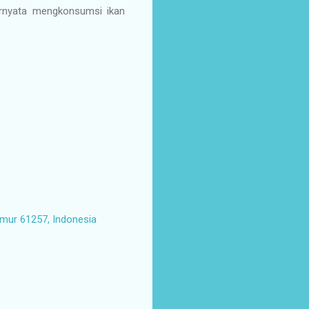
ernyata mengkonsumsi ikan
imur 61257, Indonesia