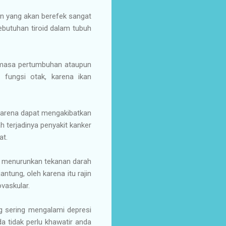
an yang akan berefek sangat
utuhan tiroid dalam tubuh
 masa pertumbuhan ataupun
fungsi otak, karena ikan
 karena dapat mengakibatkan
 terjadinya penyakit kanker
at.
uk menurunkan tekanan darah
tung, oleh karena itu rajin
vaskular.
ng sering mengalami depresi
a tidak perlu khawatir anda