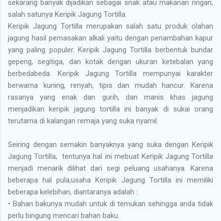
sekarang banyak dijadikan sebagai snak atau makanan ringan,
salah satunya Keripik Jagung Tortilla.
Keripik Jagung Tortilla merupakan salah satu produk olahan
jagung hasil pemasakan alkali yaitu dengan penambahan kapur
yang paling populer. Keripik Jagung Tortilla berbentuk bundar
gepeng, segitiga, dan kotak dengan ukuran ketebalan yang
berbedabeda. Keripik Jagung Tortilla mempunyai karakter
berwarna kuning, renyah, tipis dan mudah hancur. Karena
rasanya yang enak dan gurih, dan manis khas jagung
menjadikan keripik jagung tortilla ini banyak di sukai orang
terutama di kalangan remaja yang suka nyamil.
Seiring dengan semakin banyaknya yang suka dengan Keripik
Jagung Tortilla, tentunya hal ini mebuat Keripik Jagung Tortilla
menjadi menarik dilihat dari segi peluang usahanya. Karena
beberapa hal pula,usaha Keripik Jagung Tortilla ini memiliki
beberapa kelebihan, diantaranya adalah :
• Bahan bakunya mudah untuk di temukan sehingga anda tidak
perlu bingung mencari bahan baku.