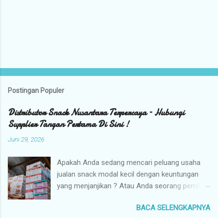
Postingan Populer
Distributor Snack Nusantara Terpercaya – Hubungi
Supplier Tangan Pertama Di Sini !
Juni 29, 2026
Apakah Anda sedang mencari peluang usaha
jualan snack modal kecil dengan keuntungan
yang menjanjikan ? Atau Anda seorang pemilik
toko yang sedang berburu supplier snack
BACA SELENGKAPNYA
tangan pertama dengan harga grosir camilan