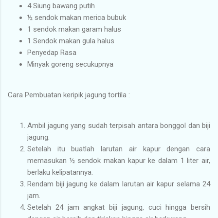
4 Siung bawang putih
½ sendok makan merica bubuk
1 sendok makan garam halus
1 Sendok makan gula halus
Penyedap Rasa
Minyak goreng secukupnya
Cara Pembuatan keripik jagung tortila :
Ambil jagung yang sudah terpisah antara bonggol dan biji
jagung.
Setelah itu buatlah larutan air kapur dengan cara
memasukan ½ sendok makan kapur ke dalam 1 liter air,
berlaku kelipatannya.
Rendam biji jagung ke dalam larutan air kapur selama 24
jam.
Setelah 24 jam angkat biji jagung, cuci hingga bersih