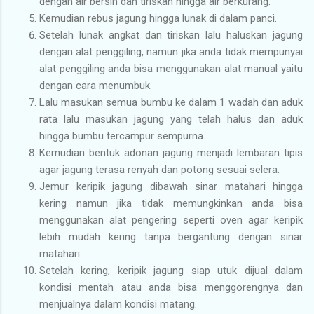
dengan air bersih dan tiriskan hingga air berkurang.
Kemudian rebus jagung hingga lunak di dalam panci.
Setelah lunak angkat dan tiriskan lalu haluskan jagung
dengan alat penggiling, namun jika anda tidak mempunyai
alat penggiling anda bisa menggunakan alat manual yaitu
dengan cara menumbuk.
Lalu masukan semua bumbu ke dalam 1 wadah dan aduk
rata lalu masukan jagung yang telah halus dan aduk
hingga bumbu tercampur sempurna.
Kemudian bentuk adonan jagung menjadi lembaran tipis
agar jagung terasa renyah dan potong sesuai selera.
Jemur keripik jagung dibawah sinar matahari hingga
kering namun jika tidak memungkinkan anda bisa
menggunakan alat pengering seperti oven agar keripik
lebih mudah kering tanpa bergantung dengan sinar
matahari.
Setelah kering, keripik jagung siap utuk dijual dalam
kondisi mentah atau anda bisa menggorengnya dan
menjualnya dalam kondisi matang.