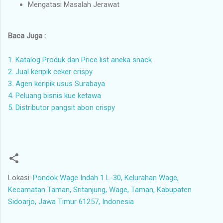
Mengatasi Masalah Jerawat
Baca Juga :
1. Katalog Produk dan Price list aneka snack
2. Jual keripik ceker crispy
3. Agen keripik usus Surabaya
4. Peluang bisnis kue ketawa
5. Distributor pangsit abon crispy
Lokasi:
Pondok Wage Indah 1 L-30, Kelurahan Wage,
Kecamatan Taman, Sritanjung, Wage, Taman, Kabupaten
Sidoarjo, Jawa Timur 61257, Indonesia
K