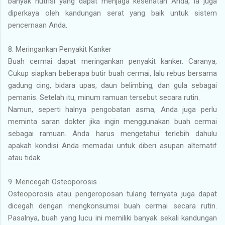
banyak nutrisi yang dapat menjaga kesehatan Anda, ia juga
diperkaya oleh kandungan serat yang baik untuk sistem
pencernaan Anda.
8. Meringankan Penyakit Kanker
Buah cermai dapat meringankan penyakit kanker. Caranya,
Cukup siapkan beberapa butir buah cermai, lalu rebus bersama
gadung cing, bidara upas, daun belimbing, dan gula sebagai
pemanis. Setelah itu, minum ramuan tersebut secara rutin.
Namun, seperti halnya pengobatan asma, Anda juga perlu
meminta saran dokter jika ingin menggunakan buah cermai
sebagai ramuan. Anda harus mengetahui terlebih dahulu
apakah kondisi Anda memadai untuk diberi asupan alternatif
atau tidak.
9. Mencegah Osteoporosis
Osteoporosis atau pengeroposan tulang ternyata juga dapat
dicegah dengan mengkonsumsi buah cermai secara rutin.
Pasalnya, buah yang lucu ini memiliki banyak sekali kandungan