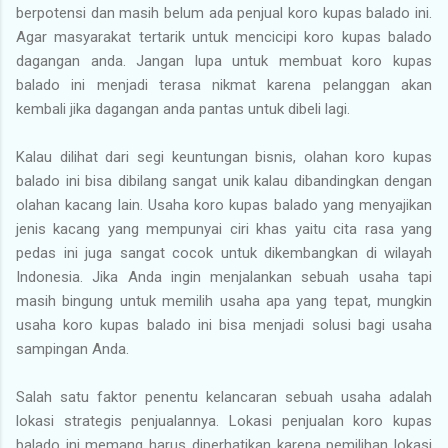
berpotensi dan masih belum ada penjual koro kupas balado ini.
Agar masyarakat tertarik untuk mencicipi koro kupas balado
dagangan anda. Jangan lupa untuk membuat koro kupas
balado ini menjadi terasa nikmat karena pelanggan akan
kembali jika dagangan anda pantas untuk dibeli lagi.
Kalau dilihat dari segi keuntungan bisnis, olahan koro kupas
balado ini bisa dibilang sangat unik kalau dibandingkan dengan
olahan kacang lain. Usaha koro kupas balado yang menyajikan
jenis kacang yang mempunyai ciri khas yaitu cita rasa yang
pedas ini juga sangat cocok untuk dikembangkan di wilayah
Indonesia. Jika Anda ingin menjalankan sebuah usaha tapi
masih bingung untuk memilih usaha apa yang tepat, mungkin
usaha koro kupas balado ini bisa menjadi solusi bagi usaha
sampingan Anda.
Salah satu faktor penentu kelancaran sebuah usaha adalah
lokasi strategis penjualannya. Lokasi penjualan koro kupas
balado ini memang harus diperhatikan karena pemilihan lokasi