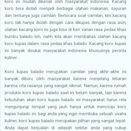
koro ini mudah dikenali oleh masyarakat indonesia. Kacang
koro bisa diolah menjadi berbagai olahan makanan, sayuran
dan tentunya juga camilan. Berbicara soal camilan, kini kacang
koro tak hanya diolah dengan cara dikupas dengan rasa asin,
olahan kacang koro ini juga bisa di beri varian rasa pedas khas
bumbu balado loh, nahh kita akan membahas olahan kacang
koro kupas dalam rasa pedas khas balado. Kacang koro kupas
ini banyak disukai masyarakat indonesia khususnya pecinta
kuliner.
Koro kupas balado merupakan camilan yang akhir-akhir ini
banyak diburu oleh masyarakat karena menjelang lebaran
karena cita rasanya yang sangat nikmat. Namun, karena rumah
produksi koro kupas balado saat ini belum banyak, tapi karena
kebutuhan akan koro kupas balado ini masyarakat harus rela
mengunjungi tempat yang jauh hanya untuk mencicipi koro
kupas balado ini. bagi anda yang ingin membuka sebuah usaha
kuliner, koro kupas balado merupakan pilihan yang sangat tepat.
Anda dapat berjualan di wilayah sekitar anda yang cukup