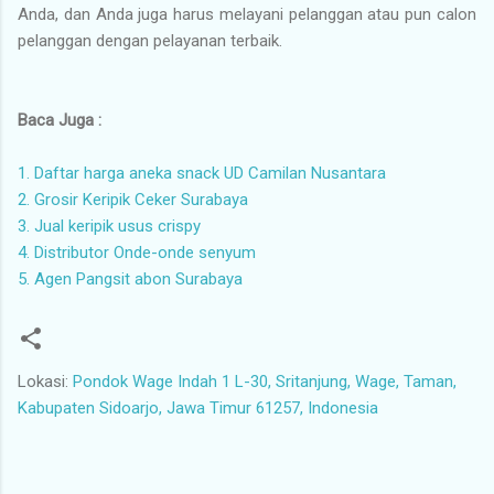
Anda, dan Anda juga harus melayani pelanggan atau pun calon
pelanggan dengan pelayanan terbaik.
Baca Juga :
1. Daftar harga aneka snack UD Camilan Nusantara
2. Grosir Keripik Ceker Surabaya
3. Jual keripik usus crispy
4. Distributor Onde-onde senyum
5. Agen Pangsit abon Surabaya
Lokasi:
Pondok Wage Indah 1 L-30, Sritanjung, Wage, Taman,
Kabupaten Sidoarjo, Jawa Timur 61257, Indonesia
K
o