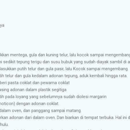
nya
kan mentega, gula dan kuning telur, lalu kocok sampai mengembang
 sedikit tepung terigu dan susu bubuk yang sudah diayak sambil di a
Masukkan putih telur dan gula pasir, lalu Kocok sampai mengembang.
h telur dan gula kedalam adonan tepung, aduk kembali hingga rata.
beri pasta coklat dan pewarna coklat
ing adonan dalam plastik segitiga
ih pada loyang yang sebelumnya sudah diolesi margarin
moticon) dengan adonan coklat.
alam oven, dan panggang sampai matang.
kan adonan dari dalam oven. Dan biarkan di tempat terbuka. Hal ini 
hulu.