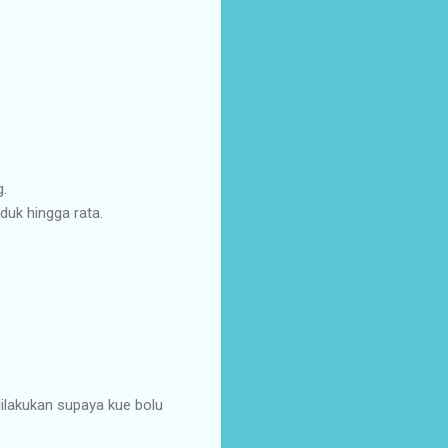
.
duk hingga rata.
dilakukan supaya kue bolu