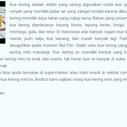
Kue kering adalah istilah yang sering digunakan untuk kue y
renyah yang memiliki kadar air yang sangat rendah karena dibu
kering memiliki daya tahan yang cukup lama, Bahan yang umu
kue kering diantaranya tepung beras, tepung ketan, terigu,
mentega, gula, dan telur. Di Indonesia ada banyak ragam kue ke
nastar, putri salju, kue kacang, dan masih banyak lagi. P
disuguhkan pada momen Idul Fitri. Salah satu kue kering yang
kering mini manalagi. Kue kering ini memiliki bentuk yang 
 kering mini ini enak dan manis, tak heran kue ini banyak di sukai
anak.
ini bisa anda temukan di supermarket atau toko snack di sekitar r
kue kering mini ini. Berikut kami sajikan resep kue kering mini yang 
an :