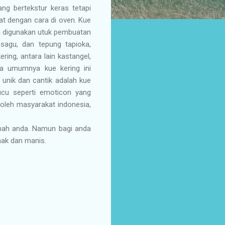
ang bertekstur keras tetapi
at dengan cara di oven. Kue
m digunakan utuk pembuatan
 sagu, dan tepung tapioka,
ring, antara lain kastangel,
ada umumnya kue kering ini
 unik dan cantik adalah kue
lucu seperti emoticon yang
 oleh masyarakat indonesia,
umah anda. Namun bagi anda
enak dan manis.