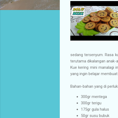
sedang tersenyum. Rasa kue
terutama dikalangan anak-
Kue kering mini manalagi 
yang ingin belajar membuat 
Bahan-bahan yang di perluk
300gr mentega
300gr terigu
175gr gula halus
50gr susu bubuk