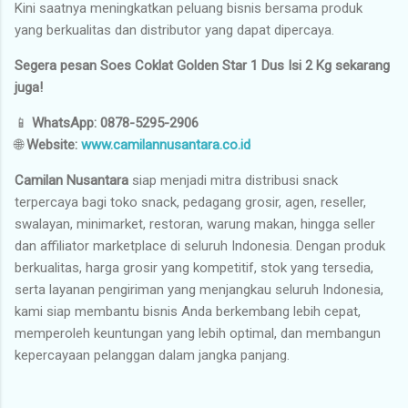
Kini saatnya meningkatkan peluang bisnis bersama produk
yang berkualitas dan distributor yang dapat dipercaya.
Segera pesan Soes Coklat Golden Star 1 Dus Isi 2 Kg sekarang
juga!
📱
WhatsApp:
0878-5295-2906
🌐
Website:
www.camilannusantara.co.id
Camilan Nusantara
siap menjadi mitra distribusi snack
terpercaya bagi toko snack, pedagang grosir, agen, reseller,
swalayan, minimarket, restoran, warung makan, hingga seller
dan affiliator marketplace di seluruh Indonesia. Dengan produk
berkualitas, harga grosir yang kompetitif, stok yang tersedia,
serta layanan pengiriman yang menjangkau seluruh Indonesia,
kami siap membantu bisnis Anda berkembang lebih cepat,
memperoleh keuntungan yang lebih optimal, dan membangun
kepercayaan pelanggan dalam jangka panjang.