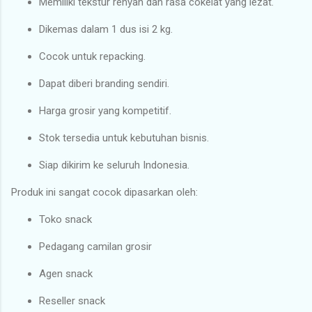
Memiliki tekstur renyah dan rasa cokelat yang lezat.
Dikemas dalam 1 dus isi 2 kg.
Cocok untuk repacking.
Dapat diberi branding sendiri.
Harga grosir yang kompetitif.
Stok tersedia untuk kebutuhan bisnis.
Siap dikirim ke seluruh Indonesia.
Produk ini sangat cocok dipasarkan oleh:
Toko snack
Pedagang camilan grosir
Agen snack
Reseller snack