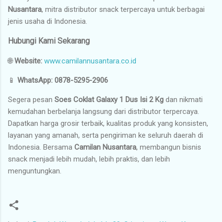
Nusantara
, mitra distributor snack terpercaya untuk berbagai
jenis usaha di Indonesia.
Hubungi Kami Sekarang
🌐
Website:
www.camilannusantara.co.id
📱
WhatsApp:
0878-5295-2906
Segera pesan
Soes Coklat Galaxy 1 Dus Isi 2 Kg
dan nikmati
kemudahan berbelanja langsung dari distributor terpercaya.
Dapatkan harga grosir terbaik, kualitas produk yang konsisten,
layanan yang amanah, serta pengiriman ke seluruh daerah di
Indonesia. Bersama
Camilan Nusantara
, membangun bisnis
snack menjadi lebih mudah, lebih praktis, dan lebih
menguntungkan.