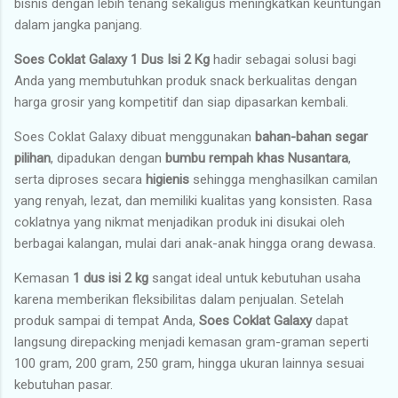
bisnis dengan lebih tenang sekaligus meningkatkan keuntungan
dalam jangka panjang.
Soes Coklat Galaxy 1 Dus Isi 2 Kg
hadir sebagai solusi bagi
Anda yang membutuhkan produk snack berkualitas dengan
harga grosir yang kompetitif dan siap dipasarkan kembali.
Soes Coklat Galaxy dibuat menggunakan
bahan-bahan segar
pilihan
, dipadukan dengan
bumbu rempah khas Nusantara
,
serta diproses secara
higienis
sehingga menghasilkan camilan
yang renyah, lezat, dan memiliki kualitas yang konsisten. Rasa
coklatnya yang nikmat menjadikan produk ini disukai oleh
berbagai kalangan, mulai dari anak-anak hingga orang dewasa.
Kemasan
1 dus isi 2 kg
sangat ideal untuk kebutuhan usaha
karena memberikan fleksibilitas dalam penjualan. Setelah
produk sampai di tempat Anda,
Soes Coklat Galaxy
dapat
langsung direpacking menjadi kemasan gram-graman seperti
100 gram, 200 gram, 250 gram, hingga ukuran lainnya sesuai
kebutuhan pasar.