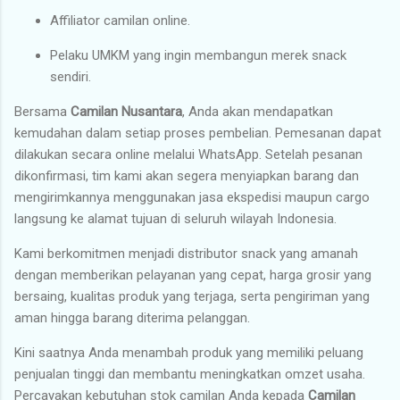
Affiliator camilan online.
Pelaku UMKM yang ingin membangun merek snack
sendiri.
Bersama
Camilan Nusantara
, Anda akan mendapatkan
kemudahan dalam setiap proses pembelian. Pemesanan dapat
dilakukan secara online melalui WhatsApp. Setelah pesanan
dikonfirmasi, tim kami akan segera menyiapkan barang dan
mengirimkannya menggunakan jasa ekspedisi maupun cargo
langsung ke alamat tujuan di seluruh wilayah Indonesia.
Kami berkomitmen menjadi distributor snack yang amanah
dengan memberikan pelayanan yang cepat, harga grosir yang
bersaing, kualitas produk yang terjaga, serta pengiriman yang
aman hingga barang diterima pelanggan.
Kini saatnya Anda menambah produk yang memiliki peluang
penjualan tinggi dan membantu meningkatkan omzet usaha.
Percayakan kebutuhan stok camilan Anda kepada
Camilan