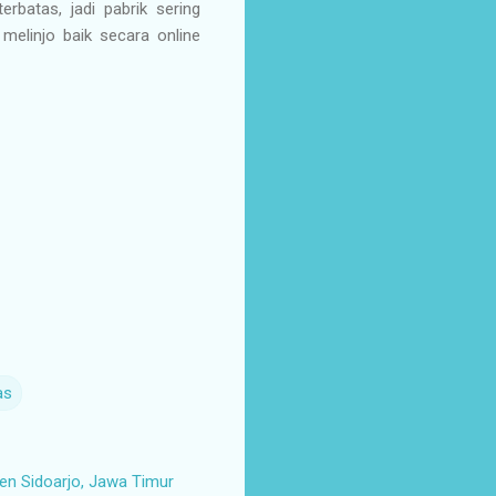
rbatas, jadi pabrik sering
melinjo baik secara online
as
n Sidoarjo, Jawa Timur