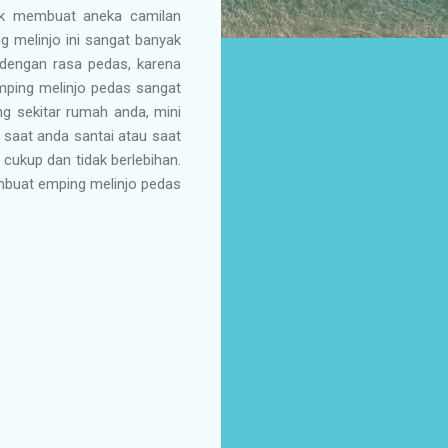
tuk membuat aneka camilan
g melinjo ini sangat banyak
 dengan rasa pedas, karena
mping melinjo pedas sangat
ng sekitar rumah anda, mini
 saat anda santai atau saat
ukup dan tidak berlebihan.
embuat emping melinjo pedas