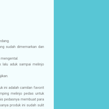
edang.
 yang sudah dimemarkan dan
 mengental.
 lalu aduk sampai melinjo
jikan.
ini adalah camilan favorit
emping melinjo pedas untuk
anis pedasnya membuat para
sanya produk ini sudah sulit