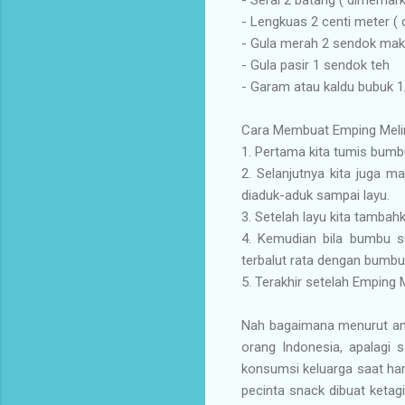
- Lengkuas 2 centi meter (
- Gula merah 2 sendok ma
- Gula pasir 1 sendok teh
- Garam atau kaldu bubuk 1
Cara Membuat Emping Meli
1. Pertama kita tumis bumb
2. Selanjutnya kita juga 
diaduk-aduk sampai layu.
3. Setelah layu kita tamb
4. Kemudian bila bumbu s
terbalut rata dengan bumbu
5. Terakhir setelah Emping 
Nah bagaimana menurut and
orang Indonesia, apalagi 
konsumsi keluarga saat ha
pecinta snack dibuat ketagi