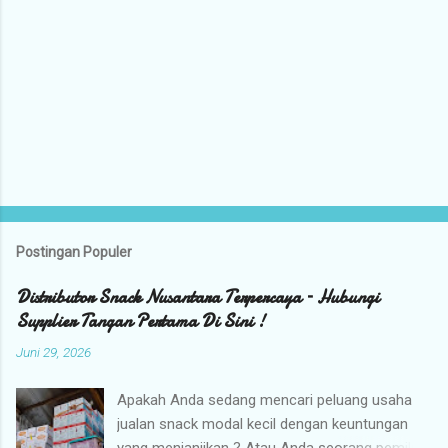
Postingan Populer
Distributor Snack Nusantara Terpercaya – Hubungi
Supplier Tangan Pertama Di Sini !
Juni 29, 2026
Apakah Anda sedang mencari peluang usaha
jualan snack modal kecil dengan keuntungan
yang menjanjikan ? Atau Anda seorang pemilik