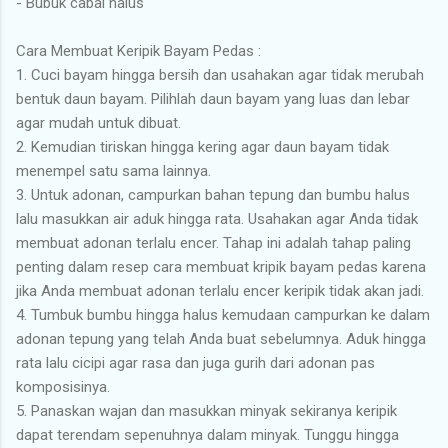
- Bubuk cabai halus
Cara Membuat Keripik Bayam Pedas :
1. Cuci bayam hingga bersih dan usahakan agar tidak merubah
bentuk daun bayam. Pilihlah daun bayam yang luas dan lebar
agar mudah untuk dibuat.
2. Kemudian tiriskan hingga kering agar daun bayam tidak
menempel satu sama lainnya.
3. Untuk adonan, campurkan bahan tepung dan bumbu halus
lalu masukkan air aduk hingga rata. Usahakan agar Anda tidak
membuat adonan terlalu encer. Tahap ini adalah tahap paling
penting dalam resep cara membuat kripik bayam pedas karena
jika Anda membuat adonan terlalu encer keripik tidak akan jadi.
4. Tumbuk bumbu hingga halus kemudaan campurkan ke dalam
adonan tepung yang telah Anda buat sebelumnya. Aduk hingga
rata lalu cicipi agar rasa dan juga gurih dari adonan pas
komposisinya.
5. Panaskan wajan dan masukkan minyak sekiranya keripik
dapat terendam sepenuhnya dalam minyak. Tunggu hingga