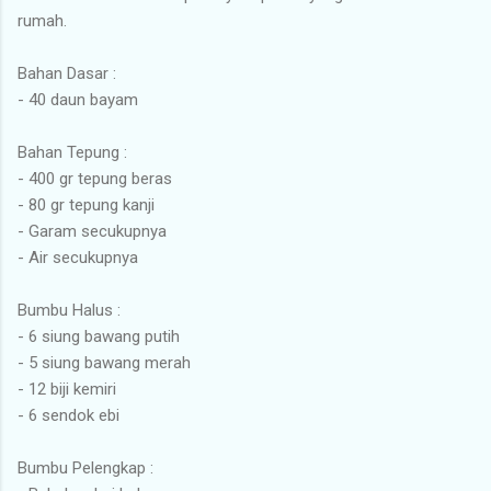
rumah.
Bahan Dasar :
- 40 daun bayam
Bahan Tepung :
- 400 gr tepung beras
- 80 gr tepung kanji
- Garam secukupnya
- Air secukupnya
Bumbu Halus :
- 6 siung bawang putih
- 5 siung bawang merah
- 12 biji kemiri
- 6 sendok ebi
Bumbu Pelengkap :