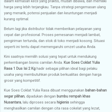
dalam kemasan kecil yang praktis, mudah dibawa, dan memiliki
harga yang lebih terjangkau. Tanpa strategi pengemasan ulang
yang menarik, potensi penjualan dan keuntungan menjadi
kurang optimal.
Belum lagi jika distributor tidak memberikan pelayanan yang
cepat dan profesional. Proses pemesanan menjadi lambat,
pengiriman tertunda, dan stok di toko menjadi kosong. Situasi
seperti ini tentu dapat memengaruhi omzet usaha Anda.
Kini saatnya memilih solusi yang tepat untuk mendukung
perkembangan bisnis camilan Anda.
Kue Soes Coklat Yulia
Rasa 1 Dus Isi 2 Kg
hadir sebagai pilihan ideal bagi pelaku
usaha yang membutuhkan produk berkualitas dengan harga
grosir yang kompetitif.
Kue Soes Coklat Yulia Rasa dibuat menggunakan
bahan-bahan
segar pilihan
, dipadukan dengan
bumbu rempah khas
Nusantara
, lalu diproses secara
higienis
sehingga
menghasilkan camilan dengan cita rasa cokelat yang lezat,