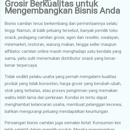
Grosir Berkualitas untuk
Mengembangkan Bisnis Anda
Bisnis camilan terus berkembang dan permintaannya selalu
tinggi. Namun, di balik peluang tersebut, banyak pemilik toko
snack, pedagang camilan grosir, agen dan reseller, swalayan,
minimarket, restoran, warung makan, hingga seller maupun
affiliator camilan online masih menghadapi satu kendala yang
sama, yaitu sulit menemukan distributor snack yang benar-
benar terpercaya.
Tidak sedikit pelaku usaha yang pernah mengalami kualitas
produk yang tidak konsisten, harga grosir yang berubah-ubah,
stok yang terbatas, atau proses pengiriman yang memakan
waktu lebih lama dari perkiraan. Kondisi ini tentu dapat
menghambat kelancaran usaha, membuat pelanggan kecewa,
bahkan mengurangi peluang mendapatkan keuntungan.
Persaingan bisnis camilan juga semakin ketat. Konsumen kini
lebih selektif dalam memilih produk. Mereka menginginkan