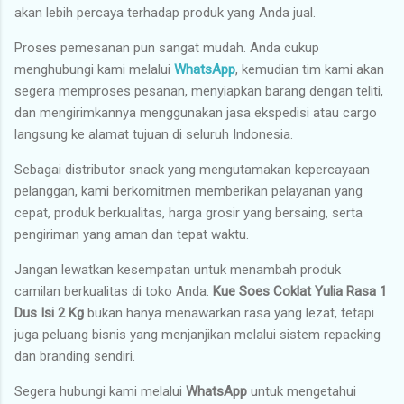
akan lebih percaya terhadap produk yang Anda jual.
Proses pemesanan pun sangat mudah. Anda cukup
menghubungi kami melalui
WhatsApp
, kemudian tim kami akan
segera memproses pesanan, menyiapkan barang dengan teliti,
dan mengirimkannya menggunakan jasa ekspedisi atau cargo
langsung ke alamat tujuan di seluruh Indonesia.
Sebagai distributor snack yang mengutamakan kepercayaan
pelanggan, kami berkomitmen memberikan pelayanan yang
cepat, produk berkualitas, harga grosir yang bersaing, serta
pengiriman yang aman dan tepat waktu.
Jangan lewatkan kesempatan untuk menambah produk
camilan berkualitas di toko Anda.
Kue Soes Coklat Yulia Rasa 1
Dus Isi 2 Kg
bukan hanya menawarkan rasa yang lezat, tetapi
juga peluang bisnis yang menjanjikan melalui sistem repacking
dan branding sendiri.
Segera hubungi kami melalui
WhatsApp
untuk mengetahui