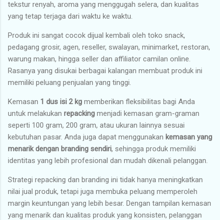
tekstur renyah, aroma yang menggugah selera, dan kualitas
yang tetap terjaga dari waktu ke waktu.
Produk ini sangat cocok dijual kembali oleh toko snack,
pedagang grosir, agen, reseller, swalayan, minimarket, restoran,
warung makan, hingga seller dan affiliator camilan online.
Rasanya yang disukai berbagai kalangan membuat produk ini
memiliki peluang penjualan yang tinggi.
Kemasan
1 dus isi 2 kg
memberikan fleksibilitas bagi Anda
untuk melakukan
repacking
menjadi kemasan gram-graman
seperti 100 gram, 200 gram, atau ukuran lainnya sesuai
kebutuhan pasar. Anda juga dapat menggunakan
kemasan yang
menarik dengan branding sendiri
, sehingga produk memiliki
identitas yang lebih profesional dan mudah dikenali pelanggan.
Strategi repacking dan branding ini tidak hanya meningkatkan
nilai jual produk, tetapi juga membuka peluang memperoleh
margin keuntungan yang lebih besar. Dengan tampilan kemasan
yang menarik dan kualitas produk yang konsisten, pelanggan