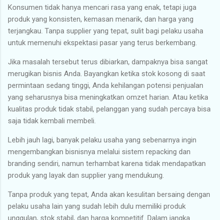
Konsumen tidak hanya mencari rasa yang enak, tetapi juga
produk yang konsisten, kemasan menarik, dan harga yang
terjangkau. Tanpa supplier yang tepat, sulit bagi pelaku usaha
untuk memenuhi ekspektasi pasar yang terus berkembang.
Jika masalah tersebut terus dibiarkan, dampaknya bisa sangat
merugikan bisnis Anda. Bayangkan ketika stok kosong di saat
permintaan sedang tinggi, Anda kehilangan potensi penjualan
yang seharusnya bisa meningkatkan omzet harian. Atau ketika
kualitas produk tidak stabil, pelanggan yang sudah percaya bisa
saja tidak kembali membeli.
Lebih jauh lagi, banyak pelaku usaha yang sebenarnya ingin
mengembangkan bisnisnya melalui sistem repacking dan
branding sendiri, namun terhambat karena tidak mendapatkan
produk yang layak dan supplier yang mendukung.
Tanpa produk yang tepat, Anda akan kesulitan bersaing dengan
pelaku usaha lain yang sudah lebih dulu memiliki produk
unggulan, stok stabil, dan harga kompetitif. Dalam jangka