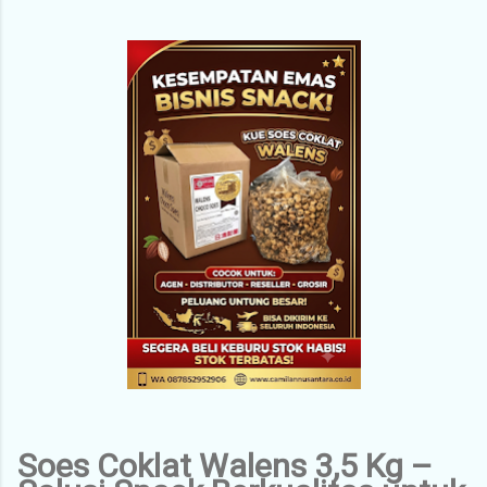
Soes Coklat Walens 3,5 Kg –