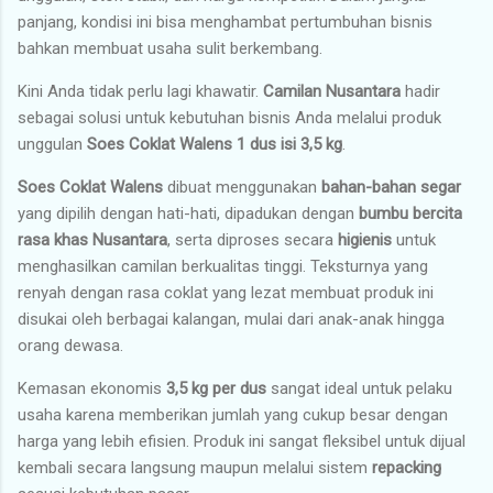
panjang, kondisi ini bisa menghambat pertumbuhan bisnis
bahkan membuat usaha sulit berkembang.
Kini Anda tidak perlu lagi khawatir.
Camilan Nusantara
hadir
sebagai solusi untuk kebutuhan bisnis Anda melalui produk
unggulan
Soes Coklat Walens 1 dus isi 3,5 kg
.
Soes Coklat Walens
dibuat menggunakan
bahan-bahan segar
yang dipilih dengan hati-hati, dipadukan dengan
bumbu bercita
rasa khas Nusantara
, serta diproses secara
higienis
untuk
menghasilkan camilan berkualitas tinggi. Teksturnya yang
renyah dengan rasa coklat yang lezat membuat produk ini
disukai oleh berbagai kalangan, mulai dari anak-anak hingga
orang dewasa.
Kemasan ekonomis
3,5 kg per dus
sangat ideal untuk pelaku
usaha karena memberikan jumlah yang cukup besar dengan
harga yang lebih efisien. Produk ini sangat fleksibel untuk dijual
kembali secara langsung maupun melalui sistem
repacking