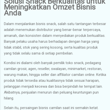
Solusi Snack Berkualitas untuk
Meningkatkan Omzet Bisnis
Anda
Dalam menjalankan bisnis snack, salah satu tantangan terbesar
adalah menemukan distributor yang benar-benar terpercaya,
amanah, dan konsisten dalam menyediakan produk berkualitas.
Banyak pelaku usaha harus berhadapan dengan harga yang
tidak stabil, stok yang sering kosong, serta kualitas produk
yang tidak selalu sama di setiap pembelian.
Kondisi ini dialami oleh banyak pemilik toko snack, pedagang
camilan grosir, agen, reseller, swalayan, minimarket, restoran,
warung makan, hingga seller dan affiliator camilan online. Ketika
produk tidak tersedia atau kualitasnya tidak sesuai harapan,
pelanggan menjadi kecewa dan bisa berpindah ke tempat lain.
Akibatnya, penjualan menurun dan peluang keuntungan pun
hilang.
Selain itu, persaingan bisnis camilan saat ini semakin ketat.